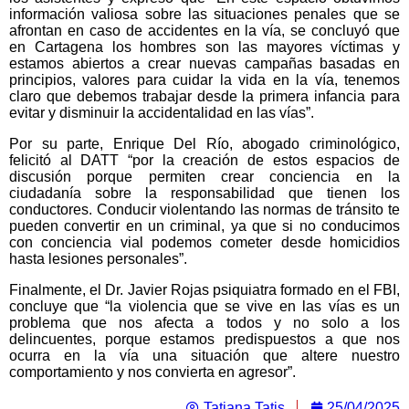
información valiosa sobre las situaciones penales que se
afrontan en caso de accidentes en la vía, se concluyó que
en Cartagena los hombres son las mayores víctimas y
estamos abiertos a crear nuevas campañas basadas en
principios, valores para cuidar la vida en la vía, tenemos
claro que debemos trabajar desde la primera infancia para
evitar y disminuir la accidentalidad en las vías”.
Por su parte, Enrique Del Río, abogado criminológico,
felicitó al DATT “por la creación de estos espacios de
discusión porque permiten crear conciencia en la
ciudadanía sobre la responsabilidad que tienen los
conductores. Conducir violentando las normas de tránsito te
pueden convertir en un criminal, ya que si no conducimos
con conciencia vial podemos cometer desde homicidios
hasta lesiones personales”.
Finalmente, el Dr. Javier Rojas psiquiatra formado en el FBI,
concluye que “la violencia que se vive en las vías es un
problema que nos afecta a todos y no solo a los
delincuentes, porque estamos predispuestos a que nos
ocurra en la vía una situación que altere nuestro
comportamiento y nos convierta en agresor”.
Tatiana Tatis
25/04/2025