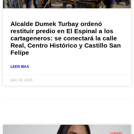
Alcalde Dumek Turbay ordenó
restituir predio en El Espinal a los
cartageneros: se conectará la calle
Real, Centro Histórico y Castillo San
Felipe
LEER MAS
julio 30, 2026
LO BUENO