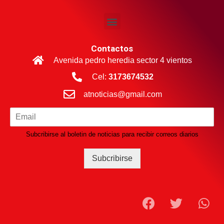
Contactos
Avenida pedro heredia sector 4 vientos
Cel:
3173674532
atnoticias@gmail.com
Subcribirse al boletin de noticias para recibir correos diarios
Subcribirse