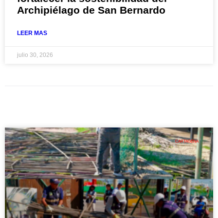
Archipiélago de San Bernardo
LEER MAS
julio 30, 2026
CARTAGENA