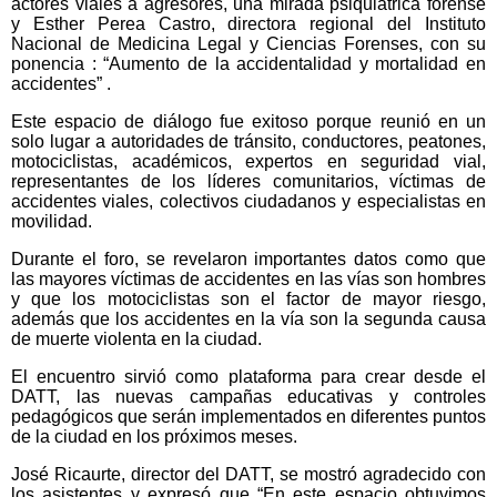
actores viales a agresores, una mirada psiquiátrica forense
y Esther Perea Castro, directora regional del Instituto
Nacional de Medicina Legal y Ciencias Forenses, con su
ponencia : “Aumento de la accidentalidad y mortalidad en
accidentes” .
Este espacio de diálogo fue exitoso porque reunió en un
solo lugar a autoridades de tránsito, conductores, peatones,
motociclistas, académicos, expertos en seguridad vial,
representantes de los líderes comunitarios, víctimas de
accidentes viales, colectivos ciudadanos y especialistas en
movilidad.
Durante el foro, se revelaron importantes datos como que
las mayores víctimas de accidentes en las vías son hombres
y que los motociclistas son el factor de mayor riesgo,
además que los accidentes en la vía son la segunda causa
de muerte violenta en la ciudad.
El encuentro sirvió como plataforma para crear desde el
DATT, las nuevas campañas educativas y controles
pedagógicos que serán implementados en diferentes puntos
de la ciudad en los próximos meses.
José Ricaurte, director del DATT, se mostró agradecido con
los asistentes y expresó que “En este espacio obtuvimos