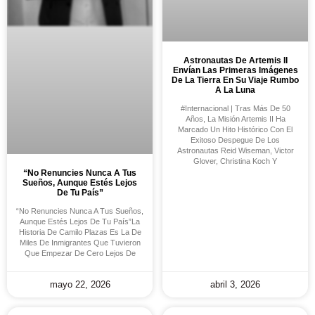
Astronautas De Artemis II
Envían Las Primeras Imágenes
De La Tierra En Su Viaje Rumbo
A La Luna
#Internacional | Tras Más De 50
Años, La Misión Artemis II Ha
Marcado Un Hito Histórico Con El
Exitoso Despegue De Los
Astronautas Reid Wiseman, Victor
Glover, Christina Koch Y
“No Renuncies Nunca A Tus
Sueños, Aunque Estés Lejos
De Tu País”
“No Renuncies Nunca A Tus Sueños,
Aunque Estés Lejos De Tu País”La
Historia De Camilo Plazas Es La De
Miles De Inmigrantes Que Tuvieron
Que Empezar De Cero Lejos De
mayo 22, 2026
abril 3, 2026