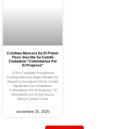
Cristhian Mancera Da El Primer
Paso: Inscribe Su Comité
Ciudadano “Colombianos Por
El Progreso”
El Pre-Candidato Presidencial
Cristhian Mancera Mejía Oficializó En
Bogotá La Inscripción De Su Comité
Significativo De Ciudadanos
“Colombianos Por El Progreso”, El
Movimiento Con El Que Busca
Abrirse Camino Como
noviembre 25, 2025