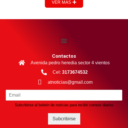
VER MAS
Contactos
Avenida pedro heredia sector 4 vientos
Cel:
3173674532
atnoticias@gmail.com
Subcribirse al boletin de noticias para recibir correos diarios
Subcribirse