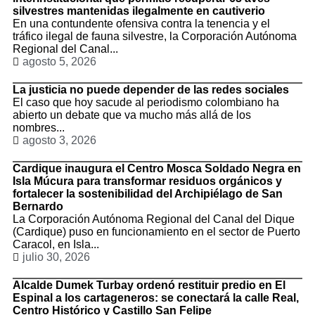
silvestres mantenidas ilegalmente en cautiverio
En una contundente ofensiva contra la tenencia y el
tráfico ilegal de fauna silvestre, la Corporación Autónoma
Regional del Canal...
agosto 5, 2026
La justicia no puede depender de las redes sociales
El caso que hoy sacude al periodismo colombiano ha
abierto un debate que va mucho más allá de los
nombres...
agosto 3, 2026
Cardique inaugura el Centro Mosca Soldado Negra en
Isla Múcura para transformar residuos orgánicos y
fortalecer la sostenibilidad del Archipiélago de San
Bernardo
La Corporación Autónoma Regional del Canal del Dique
(Cardique) puso en funcionamiento en el sector de Puerto
Caracol, en Isla...
julio 30, 2026
Alcalde Dumek Turbay ordenó restituir predio en El
Espinal a los cartageneros: se conectará la calle Real,
Centro Histórico y Castillo San Felipe