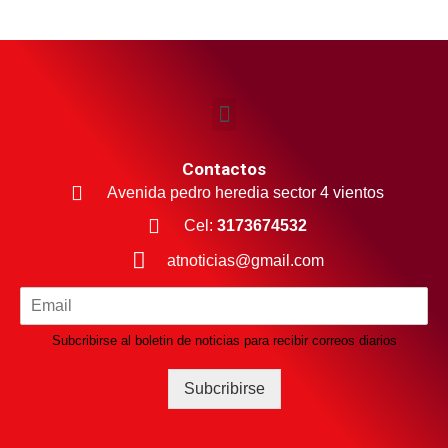
Contactos
Avenida pedro heredia sector 4 vientos
Cel:
3173674532
atnoticias@gmail.com
Subcribirse al boletin de noticias para recibir correos diarios
Subcribirse