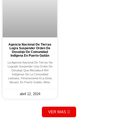
Agencia Nacional De Tierras
Logra Suspender Orden De
Desalojo De Comunidad
Indígena En Puerto Gaitán
La Agencia Nacional De Tierras Ha
Logrado Suspender Una Orden De
Desalojo Que Afectaba A 454
Indígenas De La Comunidad
Liwinaka, Perteneciente A La Etnia
Sikuani, En Puerto Gaitán, Meta.
abril 12, 2024
VER MAS