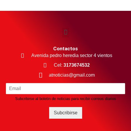
Contactos
Avenida pedro heredia sector 4 vientos
Cel:
3173674532
atnoticias@gmail.com
Subcribirse al boletin de noticias para recibir correos diarios
Subcribirse