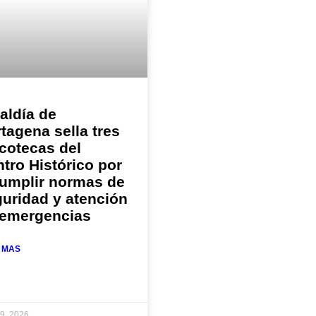
aldía de
tagena sella tres
cotecas del
tro Histórico por
cumplir normas de
uridad y atención
 emergencias
 MAS
19, 2026