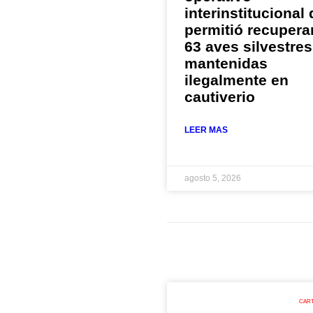
interinstitucional
permitió recupera
63 aves silvestres
mantenidas
ilegalmente en
cautiverio
LEER MAS
agosto 5, 2026
CAR