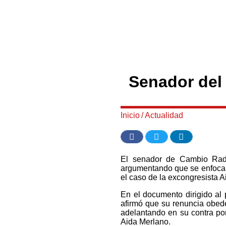
Senador del 
Inicio
/
Actualidad
El senador de Cambio Radic
argumentando que se enfocará
el caso de la excongresista A
En el documento dirigido al 
afirmó que su renuncia obed
adelantando en su contra por
Aida Merlano.