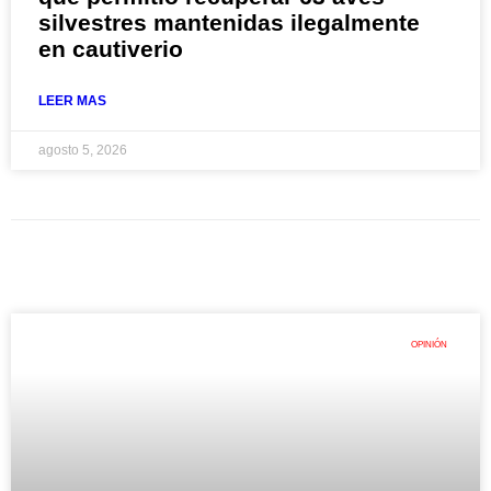
silvestres mantenidas ilegalmente
en cautiverio
LEER MAS
agosto 5, 2026
OPINIÓN