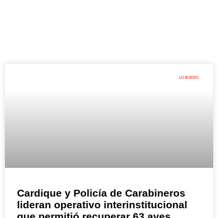
LO BUENO
Cardique y Policía de Carabineros
lideran operativo interinstitucional
que permitió recuperar 63 aves