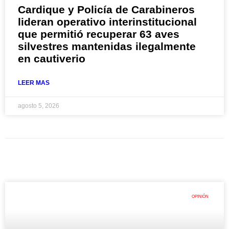
Cardique y Policía de Carabineros
lideran operativo interinstitucional
que permitió recuperar 63 aves
silvestres mantenidas ilegalmente
en cautiverio
LEER MAS
agosto 5, 2026
OPINIÓN