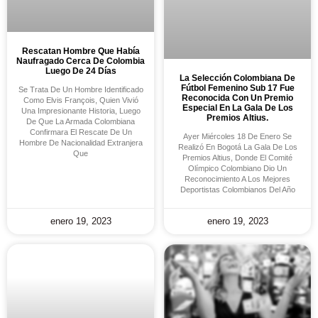
Rescatan Hombre Que Había
Naufragado Cerca De Colombia
Luego De 24 Días
La Selección Colombiana De
Fútbol Femenino Sub 17 Fue
Se Trata De Un Hombre Identificado
Reconocida Con Un Premio
Como Elvis François, Quien Vivió
Especial En La Gala De Los
Una Impresionante Historia, Luego
Premios Altius.
De Que La Armada Colombiana
Confirmara El Rescate De Un
Ayer Miércoles 18 De Enero Se
Hombre De Nacionalidad Extranjera
Realizó En Bogotá La Gala De Los
Que
Premios Altius, Donde El Comité
Olímpico Colombiano Dio Un
Reconocimiento A Los Mejores
Deportistas Colombianos Del Año
enero 19, 2023
enero 19, 2023