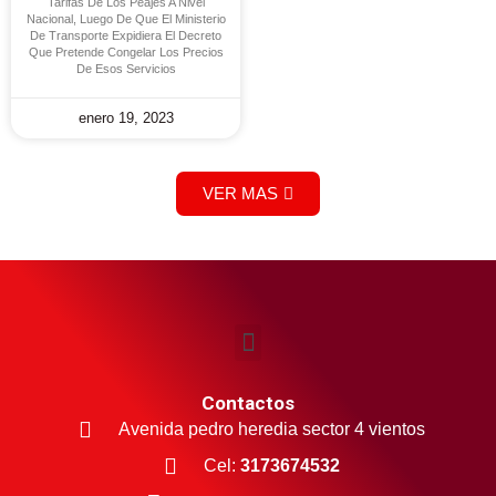
Tarifas De Los Peajes A Nivel
Nacional, Luego De Que El Ministerio
De Transporte Expidiera El Decreto
Que Pretende Congelar Los Precios
De Esos Servicios
enero 19, 2023
VER MAS
Contactos
Avenida pedro heredia sector 4 vientos
Cel:
3173674532