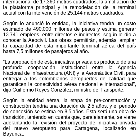
internacional de 17.360 metros cuadrados, la ampliación de
la plataforma principal y la remodelación de la terminal
actual con la intervención de 25.144 metros cuadrados.
Según lo anunció lo entidad, la iniciativa tendrá un costo
estimado de 490.000 millones de pesos y estima generar
13.741 empleos, entre directos e indirectos, según lo dio a
conocer la Aeocivil. Las obras permitirán, además, ampliar
la capacidad de esta importante terminal aérea del país
hasta 7,5 millones de pasajeros al año.
“La aprobación de esta iniciativa privada es producto de una
profunda cooperación institucional entre la Agencia
Nacional de Infraestructura (ANI) y la Aeronáutica Civil, para
entregar a los colombianos aeropuertos de calidad que
garanticen la conectividad aérea nacional e internacional”,
dijo Guillermo Reyes González, ministro de Transporte.
Según la entidad aérea, la etapa de pre-construcción y
construcción tendría una duración de 2,5 años, y el periodo
de concesión se estima en 8,5 años. Esta será una obra de
transición, teniendo en cuenta que, paralelamente, se viene
adelantando la revisión del proyecto de iniciativa privada
del nuevo aeropuerto para Cartagena, localizado en
Bayunca.