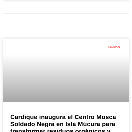
REGIONAL
Cardique inaugura el Centro Mosca
Soldado Negra en Isla Múcura para
transformar residuos orgánicos y