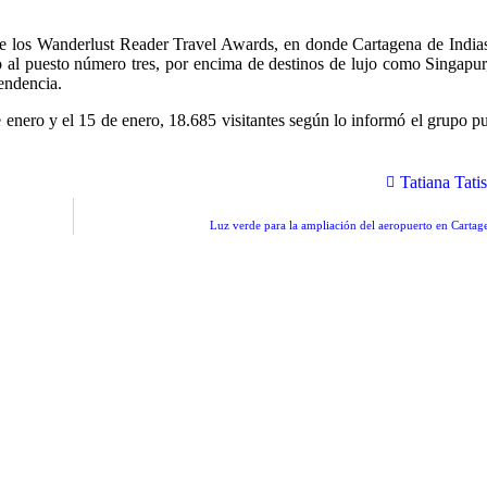
re los Wanderlust Reader Travel Awards, en donde Cartagena de Indias 
ando al puesto número tres, por encima de destinos de lujo como Singap
tendencia.
 enero y el 15 de enero, 18.685 visitantes según lo informó el grupo p
Tatiana Tatis
Luz verde para la ampliación del aeropuerto en Cartag