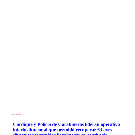
Lo Bueno
Cardique y Policía de Carabineros lideran operativo
interinstitucional que permitió recuperar 63 aves