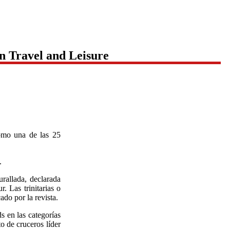
n Travel and Leisure
TituloLagrge
como una de las 25
.
rallada, declarada
 Las trinitarias o
ado por la revista.
 en las categorías
o de cruceros líder