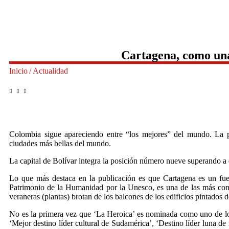
Cartagena, como una
Inicio
/
Actualidad
Colombia sigue apareciendo entre “los mejores” del mundo. La pr
ciudades más bellas del mundo.
La capital de Bolívar integra la posición número nueve superando a d
Lo que más destaca en la publicación es que Cartagena es un fuert
Patrimonio de la Humanidad por la Unesco, es una de las más cons
veraneras (plantas) brotan de los balcones de los edificios pintados de 
No es la primera vez que ‘La Heroica’ es nominada como uno de lo
‘Mejor destino líder cultural de Sudamérica’, ‘Destino líder luna d