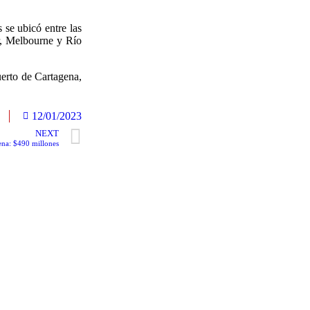
se ubicó entre las
ur, Melbourne y Río
uerto de Cartagena,
12/01/2023
NEXT
ena: $490 millones