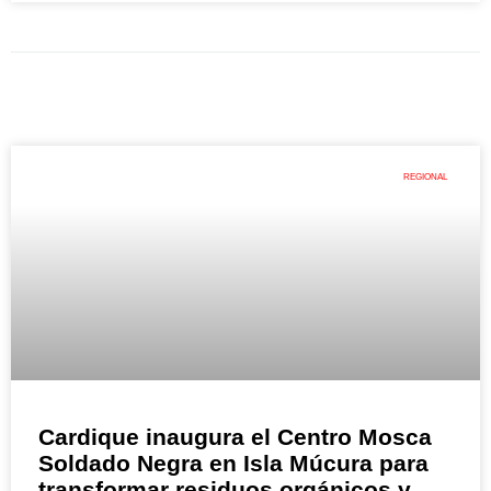
REGIONAL
Cardique inaugura el Centro Mosca
Soldado Negra en Isla Múcura para
transformar residuos orgánicos y