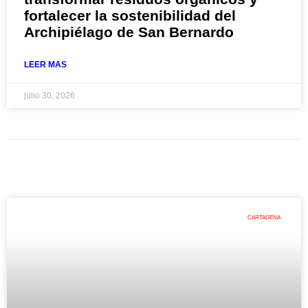
fortalecer la sostenibilidad del
Archipiélago de San Bernardo
LEER MAS
julio 30, 2026
CARTAGENA