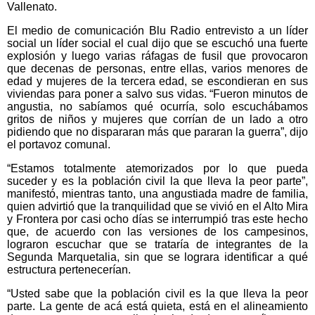
Vallenato.
El medio de comunicación Blu Radio entrevisto a un líder
social un líder social el cual dijo que se escuchó una fuerte
explosión y luego varias ráfagas de fusil que provocaron
que decenas de personas, entre ellas, varios menores de
edad y mujeres de la tercera edad, se escondieran en sus
viviendas para poner a salvo sus vidas. “Fueron minutos de
angustia, no sabíamos qué ocurría, solo escuchábamos
gritos de niños y mujeres que corrían de un lado a otro
pidiendo que no dispararan más que pararan la guerra”, dijo
el portavoz comunal.
“Estamos totalmente atemorizados por lo que pueda
suceder y es la población civil la que lleva la peor parte”,
manifestó, mientras tanto, una angustiada madre de familia,
quien advirtió que la tranquilidad que se vivió en el Alto Mira
y Frontera por casi ocho días se interrumpió tras este hecho
que, de acuerdo con las versiones de los campesinos,
lograron escuchar que se trataría de integrantes de la
Segunda Marquetalia, sin que se lograra identificar a qué
estructura pertenecerían.
“Usted sabe que la población civil es la que lleva la peor
parte. La gente de acá está quieta, está en el alineamiento