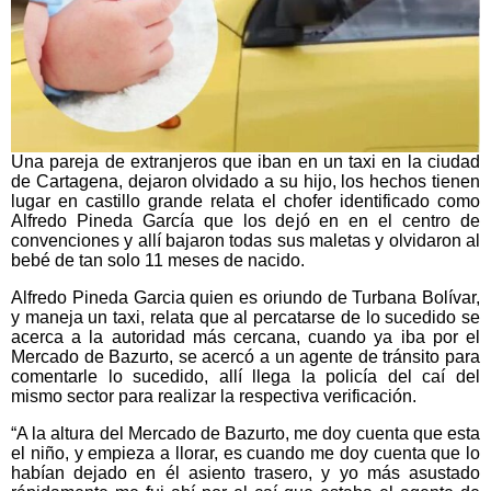
Una pareja de extranjeros que iban en un taxi en la ciudad
de Cartagena, dejaron olvidado a su hijo, los hechos tienen
lugar en castillo grande relata el chofer identificado como
Alfredo Pineda García que los dejó en en el centro de
convenciones y allí bajaron todas sus maletas y olvidaron al
bebé de tan solo 11 meses de nacido.
Alfredo Pineda Garcia quien es oriundo de Turbana Bolívar,
y maneja un taxi, relata que al percatarse de lo sucedido se
acerca a la autoridad más cercana, cuando ya iba por el
Mercado de Bazurto, se acercó a un agente de tránsito para
comentarle lo sucedido, allí llega la policía del caí del
mismo sector para realizar la respectiva verificación.
“A la altura del Mercado de Bazurto, me doy cuenta que esta
el niño, y empieza a llorar, es cuando me doy cuenta que lo
habían dejado en él asiento trasero, y yo más asustado