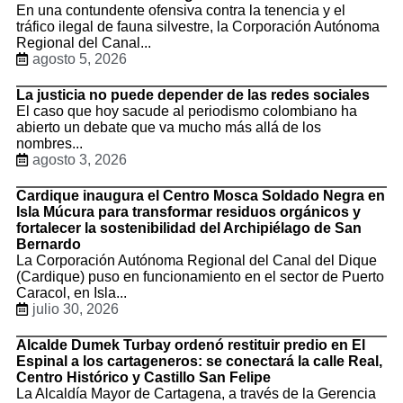
En una contundente ofensiva contra la tenencia y el
tráfico ilegal de fauna silvestre, la Corporación Autónoma
Regional del Canal...
agosto 5, 2026
La justicia no puede depender de las redes sociales
El caso que hoy sacude al periodismo colombiano ha
abierto un debate que va mucho más allá de los
nombres...
agosto 3, 2026
Cardique inaugura el Centro Mosca Soldado Negra en
Isla Múcura para transformar residuos orgánicos y
fortalecer la sostenibilidad del Archipiélago de San
Bernardo
La Corporación Autónoma Regional del Canal del Dique
(Cardique) puso en funcionamiento en el sector de Puerto
Caracol, en Isla...
julio 30, 2026
Alcalde Dumek Turbay ordenó restituir predio en El
Espinal a los cartageneros: se conectará la calle Real,
Centro Histórico y Castillo San Felipe
La Alcaldía Mayor de Cartagena, a través de la Gerencia