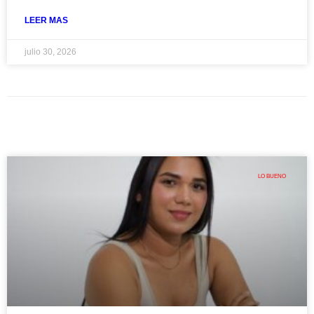
LEER MAS
julio 30, 2026
LO BUENO