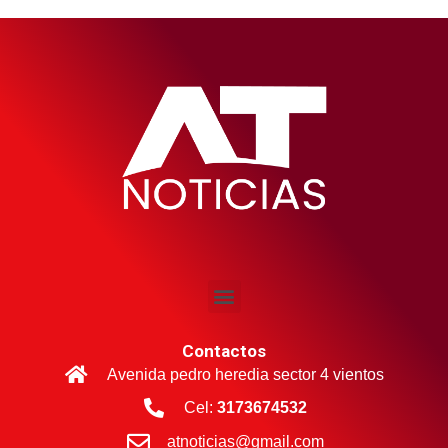
Contactos
Avenida pedro heredia sector 4 vientos
Cel:
3173674532
atnoticias@gmail.com