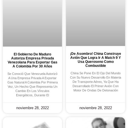
¡De Asombro! China Construye
El Gobierno De Maduro
Avión Que Logra Ir A Match 9 Y
Autoriza Empresa Privada
Usa Queroseno Como
Venezolana Para Exportar Gas
Combustible
A Colombia Por 30 Años
China Se Pone En El Ojo Del Mundo
Se Conoció Que Venezuela Autorizó
Con Su Nuevo Desarrollo En Materia
A Una Empresa Privada A Exportar
De Transporte Aéreo, Ya Que Ha
Gas Natural A Colombia Por Primera
Desarrollado El Primer Avión Con
Vez, Un Hecho Que Representa Un
Motor De Ondas De Detonación
Cambio En Los Vínculos
Energéticos, Durante El
noviembre 28, 2022
noviembre 28, 2022