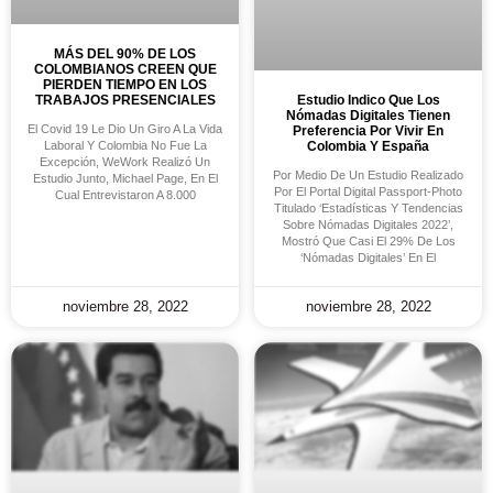
MÁS DEL 90% DE LOS
COLOMBIANOS CREEN QUE
PIERDEN TIEMPO EN LOS
TRABAJOS PRESENCIALES
Estudio Indico Que Los
Nómadas Digitales Tienen
El Covid 19 Le Dio Un Giro A La Vida
Preferencia Por Vivir En
Laboral Y Colombia No Fue La
Colombia Y España
Excepción, WeWork Realizó Un
Por Medio De Un Estudio Realizado
Estudio Junto, Michael Page, En El
Por El Portal Digital Passport-Photo
Cual Entrevistaron A 8.000
Titulado ‘Estadísticas Y Tendencias
Sobre Nómadas Digitales 2022’,
Mostró Que Casi El 29% De Los
‘nómadas Digitales’ En El
noviembre 28, 2022
noviembre 28, 2022