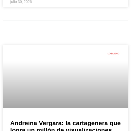
julio 30, 2026
LO BUENO
Andreina Vergara: la cartagenera que
logra un millón de visualizaciones