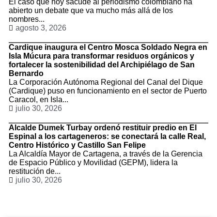
El caso que hoy sacude al periodismo colombiano ha
abierto un debate que va mucho más allá de los
nombres...
agosto 3, 2026
Cardique inaugura el Centro Mosca Soldado Negra en
Isla Múcura para transformar residuos orgánicos y
fortalecer la sostenibilidad del Archipiélago de San
Bernardo
La Corporación Autónoma Regional del Canal del Dique
(Cardique) puso en funcionamiento en el sector de Puerto
Caracol, en Isla...
julio 30, 2026
Alcalde Dumek Turbay ordenó restituir predio en El
Espinal a los cartageneros: se conectará la calle Real,
Centro Histórico y Castillo San Felipe
La Alcaldía Mayor de Cartagena, a través de la Gerencia
de Espacio Público y Movilidad (GEPM), lidera la
restitución de...
julio 30, 2026