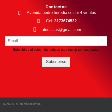
Contactos
Avenida pedro heredia sector 4 vientos
Cel:
3173674532
atnoticias@gmail.com
Subcribirse al boletin de noticias para recibir correos diarios
Subcribirse
EXIXEL ©. All rights reserved.