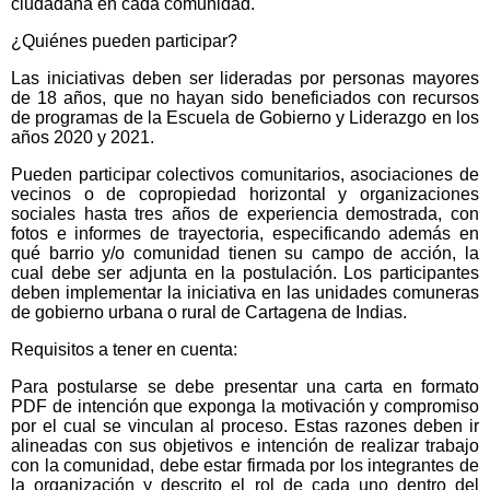
ciudadana en cada comunidad.
¿Quiénes pueden participar?
Las iniciativas deben ser lideradas por personas mayores
de 18 años, que no hayan sido beneficiados con recursos
de programas de la Escuela de Gobierno y Liderazgo en los
años 2020 y 2021.
Pueden participar colectivos comunitarios, asociaciones de
vecinos o de copropiedad horizontal y organizaciones
sociales hasta tres años de experiencia demostrada, con
fotos e informes de trayectoria, especificando además en
qué barrio y/o comunidad tienen su campo de acción, la
cual debe ser adjunta en la postulación. Los participantes
deben implementar la iniciativa en las unidades comuneras
de gobierno urbana o rural de Cartagena de Indias.
Requisitos a tener en cuenta:
Para postularse se debe presentar una carta en formato
PDF de intención que exponga la motivación y compromiso
por el cual se vinculan al proceso. Estas razones deben ir
alineadas con sus objetivos e intención de realizar trabajo
con la comunidad, debe estar firmada por los integrantes de
la organización y descrito el rol de cada uno dentro del