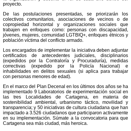
proyecto.
De las postulaciones presentadas, se priorizarán los
colectivos comunitarios, asociaciones de vecinos o de
copropiedad horizontal y organizaciones sociales que
trabajen en enfoques como: personas con discapacidad,
jóvenes, mujeres, comunidad LGTBIQ+, enfoques étnicos y
población víctima del conflicto armado.
Los encargados de implementar la iniciativa deben adjuntar
certificados de antecedentes judiciales, disciplinarios
(expedidos por la Contraloría y Procuraduría), medidas
correctivas (expedido por la Policía Nacional) e
inhabilidades en delitos sexuales (si aplica para trabajar
con personas menores de edad).
En el marco del Plan Decenal en los últimos dos años se ha
implementado 9 Laboratorios de experimentación social en
las tres Localidades de Cartagena, en materia de
sostenibilidad ambiental, urbanismo táctico, movilidad y
transparencia; y 50 iniciativas de cultura ciudadana que han
impactado a 3.526 ciudadanos que participaron activamente
en su implementación. Súmate a la convocatoria para que
Cartagena sea más ciudad, más heroica.