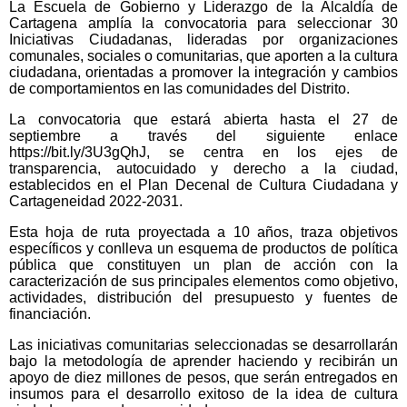
La Escuela de Gobierno y Liderazgo de la Alcaldía de
Cartagena amplía la convocatoria para seleccionar 30
Iniciativas Ciudadanas, lideradas por organizaciones
comunales, sociales o comunitarias, que aporten a la cultura
ciudadana, orientadas a promover la integración y cambios
de comportamientos en las comunidades del Distrito.
La convocatoria que estará abierta hasta el 27 de
septiembre a través del siguiente enlace
https://bit.ly/3U3gQhJ, se centra en los ejes de
transparencia, autocuidado y derecho a la ciudad,
establecidos en el Plan Decenal de Cultura Ciudadana y
Cartageneidad 2022-2031.
Esta hoja de ruta proyectada a 10 años, traza objetivos
específicos y conlleva un esquema de productos de política
pública que constituyen un plan de acción con la
caracterización de sus principales elementos como objetivo,
actividades, distribución del presupuesto y fuentes de
financiación.
Las iniciativas comunitarias seleccionadas se desarrollarán
bajo la metodología de aprender haciendo y recibirán un
apoyo de diez millones de pesos, que serán entregados en
insumos para el desarrollo exitoso de la idea de cultura