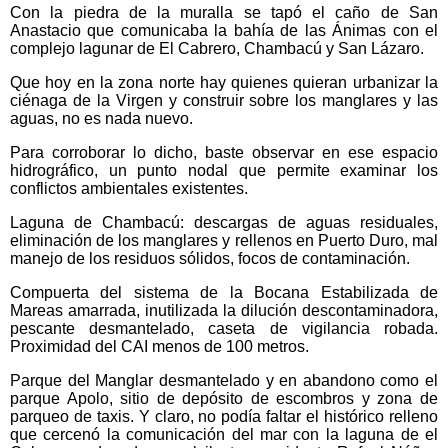
Con la piedra de la muralla se tapó el caño de San
Anastacio que comunicaba la bahía de las Ánimas con el
complejo lagunar de El Cabrero, Chambacú y San Lázaro.
Que hoy en la zona norte hay quienes quieran urbanizar la
ciénaga de la Virgen y construir sobre los manglares y las
aguas, no es nada nuevo.
Para corroborar lo dicho, baste observar en ese espacio
hidrográfico, un punto nodal que permite examinar los
conflictos ambientales existentes.
Laguna de Chambacú: descargas de aguas residuales,
eliminación de los manglares y rellenos en Puerto Duro, mal
manejo de los residuos sólidos, focos de contaminación.
Compuerta del sistema de la Bocana Estabilizada de
Mareas amarrada, inutilizada la dilución descontaminadora,
pescante desmantelado, caseta de vigilancia robada.
Proximidad del CAI menos de 100 metros.
Parque del Manglar desmantelado y en abandono como el
parque Apolo, sitio de depósito de escombros y zona de
parqueo de taxis. Y claro, no podía faltar el histórico relleno
que cercenó la comunicación del mar con la laguna de el