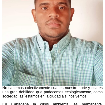
No sabemos colectivamente cual es nuestro norte y esa es
una gran debilidad que padecemos ecológicamente, como
sociedad. así estamos en la ciudad a si nos vemos.
En Cartagena la crisis ambiental es permanente,