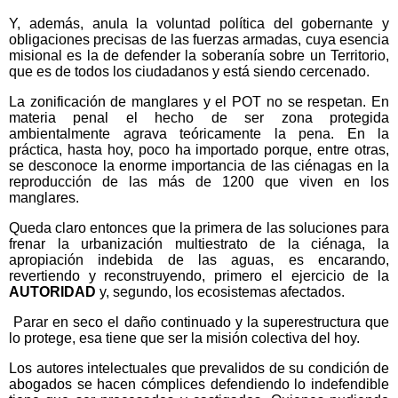
Y, además, anula la voluntad política del gobernante y
obligaciones precisas de las fuerzas armadas, cuya esencia
misional es la de defender la soberanía sobre un Territorio,
que es de todos los ciudadanos y está siendo cercenado.
La zonificación de manglares y el POT no se respetan. En
materia penal el hecho de ser zona protegida
ambientalmente agrava teóricamente la pena. En la
práctica, hasta hoy, poco ha importado porque, entre otras,
se desconoce la enorme importancia de las ciénagas en la
reproducción de las más de 1200 que viven en los
manglares.
Queda claro entonces que la primera de las soluciones para
frenar la urbanización multiestrato de la ciénaga, la
apropiación indebida de las aguas, es encarando,
revertiendo y reconstruyendo, primero el ejercicio de la
AUTORIDAD
y, segundo, los ecosistemas afectados.
Parar en seco el daño continuado y la superestructura que
lo protege, esa tiene que ser la misión colectiva del hoy.
Los autores intelectuales que prevalidos de su condición de
abogados se hacen cómplices defendiendo lo indefendible