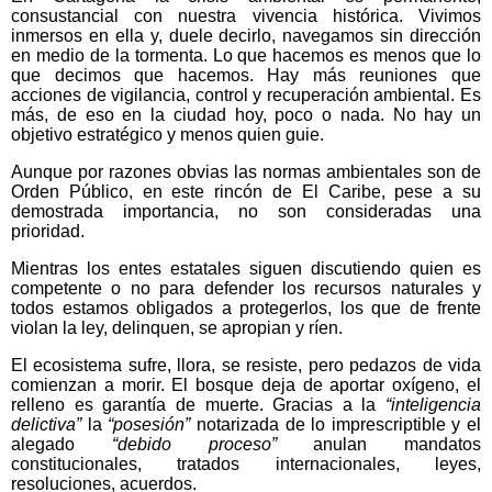
consustancial con nuestra vivencia histórica. Vivimos
inmersos en ella y, duele decirlo, navegamos sin dirección
en medio de la tormenta. Lo que hacemos es menos que lo
que decimos que hacemos. Hay más reuniones que
acciones de vigilancia, control y recuperación ambiental. Es
más, de eso en la ciudad hoy, poco o nada. No hay un
objetivo estratégico y menos quien guie.
Aunque por razones obvias las normas ambientales son de
Orden Público, en este rincón de El Caribe, pese a su
demostrada importancia, no son consideradas una
prioridad.
Mientras los entes estatales siguen discutiendo quien es
competente o no para defender los recursos naturales y
todos estamos obligados a protegerlos, los que de frente
violan la ley, delinquen, se apropian y ríen.
El ecosistema sufre, llora, se resiste, pero pedazos de vida
comienzan a morir. El bosque deja de aportar oxígeno, el
relleno es garantía de muerte. Gracias a la
“inteligencia
delictiva”
la
“posesión”
notarizada de lo imprescriptible y el
alegado
“debido proceso”
anulan mandatos
constitucionales, tratados internacionales, leyes,
resoluciones, acuerdos.