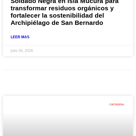
Soldado Negra en Isla Múcura para
transformar residuos orgánicos y
fortalecer la sostenibilidad del
Archipiélago de San Bernardo
LEER MAS
julio 30, 2026
CARTAGENA