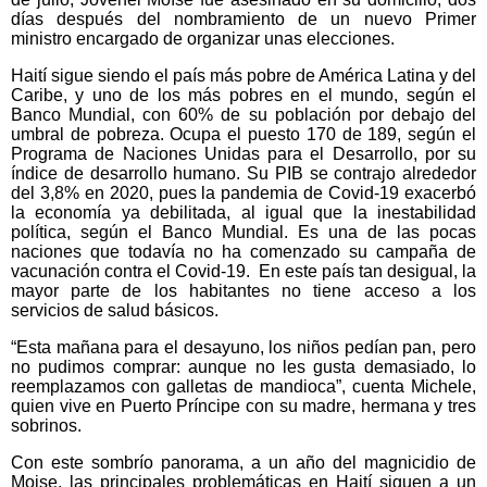
días después del nombramiento de un nuevo Primer
ministro encargado de organizar unas elecciones.
Haití sigue siendo el país más pobre de América Latina y del
Caribe, y uno de los más pobres en el mundo, según el
Banco Mundial, con 60% de su población por debajo del
umbral de pobreza. Ocupa el puesto 170 de 189, según el
Programa de Naciones Unidas para el Desarrollo, por su
índice de desarrollo humano. Su PIB se contrajo alrededor
del 3,8% en 2020, pues la pandemia de Covid-19 exacerbó
la economía ya debilitada, al igual que la inestabilidad
política, según el Banco Mundial. Es una de las pocas
naciones que todavía no ha comenzado su campaña de
vacunación contra el Covid-19. En este país tan desigual, la
mayor parte de los habitantes no tiene acceso a los
servicios de salud básicos.
“Esta mañana para el desayuno, los niños pedían pan, pero
no pudimos comprar: aunque no les gusta demasiado, lo
reemplazamos con galletas de mandioca”, cuenta Michele,
quien vive en Puerto Príncipe con su madre, hermana y tres
sobrinos.
Con este sombrío panorama, a un año del magnicidio de
Moise, las principales problemáticas en Haití siguen a un