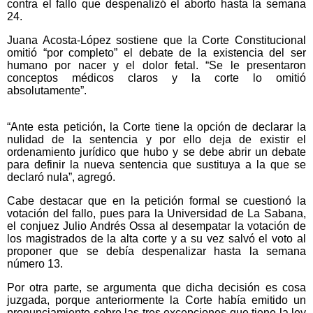
contra el fallo que despenalizó el aborto hasta la semana
24.
Juana Acosta-López sostiene que la Corte Constitucional
omitió “por completo” el debate de la existencia del ser
humano por nacer y el dolor fetal. “Se le presentaron
conceptos médicos claros y la corte lo omitió
absolutamente”.
“Ante esta petición, la Corte tiene la opción de declarar la
nulidad de la sentencia y por ello deja de existir el
ordenamiento jurídico que hubo y se debe abrir un debate
para definir la nueva sentencia que sustituya a la que se
declaró nula”, agregó.
Cabe destacar que en la petición formal se cuestionó la
votación del fallo, pues para la Universidad de La Sabana,
el conjuez Julio Andrés Ossa al desempatar la votación de
los magistrados de la alta corte y a su vez salvó el voto al
proponer que se debía despenalizar hasta la semana
número 13.
Por otra parte, se argumenta que dicha decisión es cosa
juzgada, porque anteriormente la Corte había emitido un
pronunciamiento sobre las tres excepciones que tiene la ley