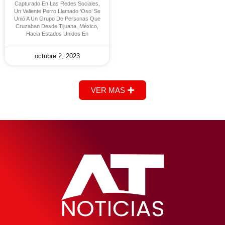
Capturado En Las Redes Sociales,
Un Valiente Perro Llamado ‘Oso’ Se
Unió A Un Grupo De Personas Que
Cruzaban Desde Tijuana, México,
Hacia Estados Unidos En
octubre 2, 2023
VER MAS