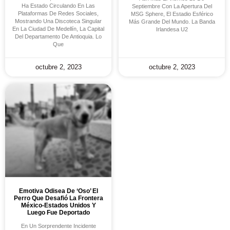
Ha Estado Circulando En Las
Septiembre Con La Apertura Del
Plataformas De Redes Sociales,
MSG Sphere, El Estadio Esférico
Mostrando Una Discoteca Singular
Más Grande Del Mundo. La Banda
En La Ciudad De Medellín, La Capital
Irlandesa U2
Del Departamento De Antioquia. Lo
Que
octubre 2, 2023
octubre 2, 2023
Emotiva Odisea De ‘Oso’ El
Perro Que Desafió La Frontera
México-Estados Unidos Y
Luego Fue Deportado
En Un Sorprendente Incidente