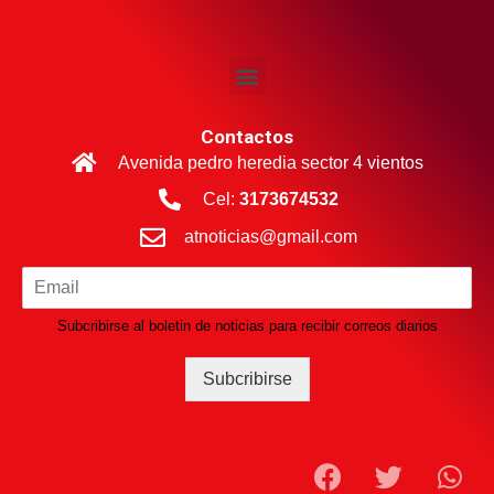
Contactos
Avenida pedro heredia sector 4 vientos
Cel:
3173674532
atnoticias@gmail.com
Subcribirse al boletin de noticias para recibir correos diarios
Subcribirse