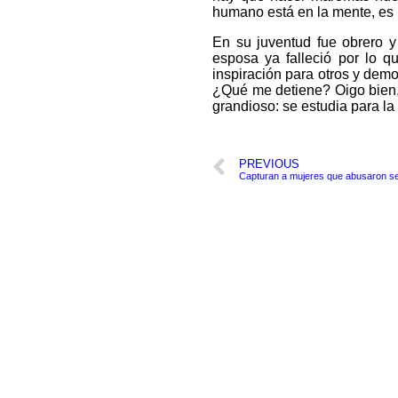
humano está en la mente, es 
En su juventud fue obrero y
esposa ya falleció por lo q
inspiración para otros y dem
¿Qué me detiene? Oigo bien, 
grandioso: se estudia para la
PREVIOUS