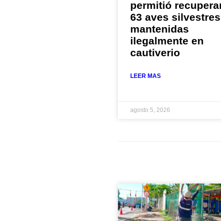
permitió recupera
63 aves silvestres
mantenidas
ilegalmente en
cautiverio
LEER MAS
agosto 5, 2026
CAR