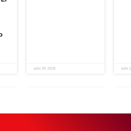
o
julio 29, 2026
julio 