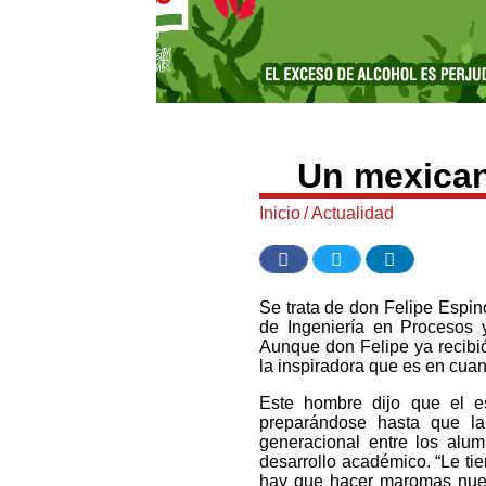
Un mexican
Inicio
/
Actualidad
Se trata de don Felipe Espin
de Ingeniería en Procesos 
Aunque don Felipe ya recibió
la inspiradora que es en cuan
Este hombre dijo que el es
preparándose hasta que la
generacional entre los alu
desarrollo académico. “Le ti
hay que hacer maromas nueva