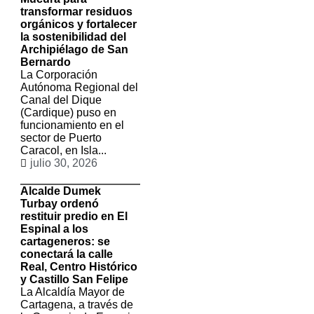
transformar residuos
orgánicos y fortalecer
la sostenibilidad del
Archipiélago de San
Bernardo
La Corporación
Autónoma Regional del
Canal del Dique
(Cardique) puso en
funcionamiento en el
sector de Puerto
Caracol, en Isla...
julio 30, 2026
Alcalde Dumek
Turbay ordenó
restituir predio en El
Espinal a los
cartageneros: se
conectará la calle
Real, Centro Histórico
y Castillo San Felipe
La Alcaldía Mayor de
Cartagena, a través de