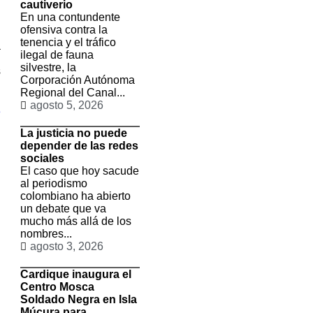
cautiverio
En una contundente
ofensiva contra la
u
tenencia y el tráfico
a
ilegal de fauna
.
silvestre, la
s
Corporación Autónoma
Regional del Canal...
agosto 5, 2026
3
La justicia no puede
depender de las redes
sociales
El caso que hoy sacude
al periodismo
colombiano ha abierto
un debate que va
mucho más allá de los
nombres...
agosto 3, 2026
Cardique inaugura el
Centro Mosca
Soldado Negra en Isla
Múcura para