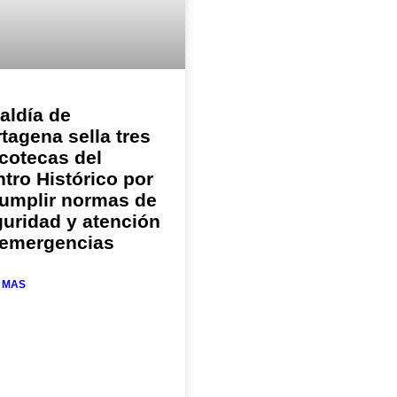
aldía de
tagena sella tres
cotecas del
tro Histórico por
cumplir normas de
uridad y atención
 emergencias
 MAS