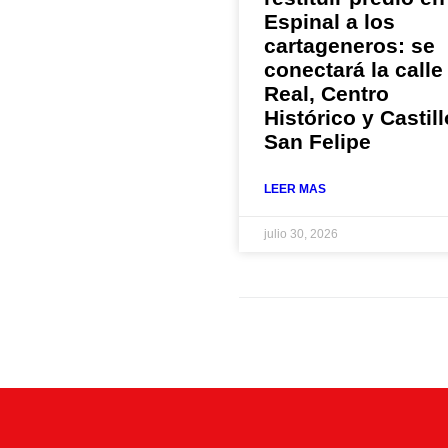
Espinal a los
cartageneros: se
conectará la calle
Real, Centro
Histórico y Castill
San Felipe
LEER MAS
julio 30, 2026