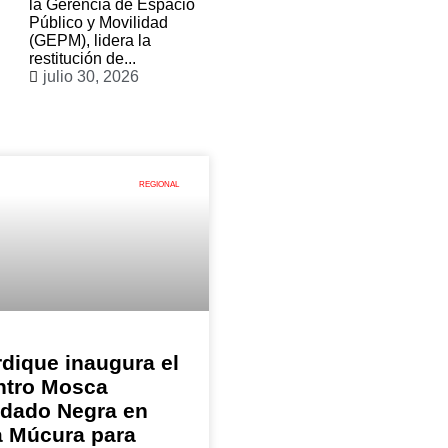
la Gerencia de Espacio
Público y Movilidad
(GEPM), lidera la
restitución de...
julio 30, 2026
REGIONAL
dique inaugura el
ntro Mosca
ldado Negra en
a Múcura para