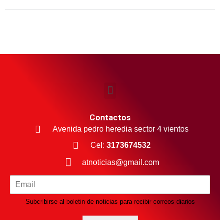
Contactos
Avenida pedro heredia sector 4 vientos
Cel:
3173674532
atnoticias@gmail.com
Subcribirse al boletin de noticias para recibir correos diarios