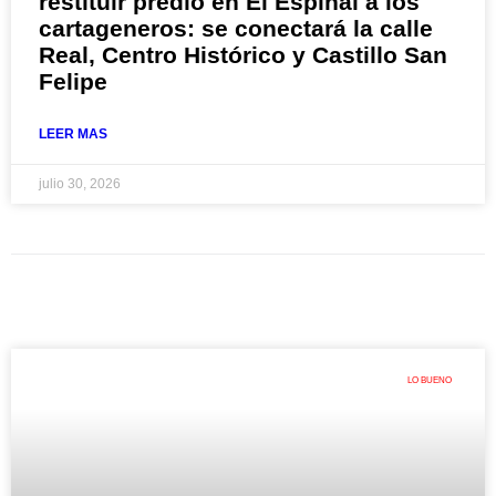
restituir predio en El Espinal a los
cartageneros: se conectará la calle
Real, Centro Histórico y Castillo San
Felipe
LEER MAS
julio 30, 2026
LO BUENO