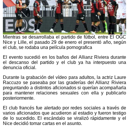
Mientras se desarrollaba el partido de fútbol, entre El OGC
Nice y Lille, el pasado 29 de enero el presentó año, según
el club, se rodaba una película pornografica
El evento sucedió en los baños del Allianz Riviera durante
el descanso del partido y el club ya ha interpuesto una
denuncia oficial.
Durante la grabación del vídeo para adultos, la actriz Laure
Raccuzo se paseaba por las graderías del Allianz Riviera
preguntando a distintos aficionados si querían acompañarla
para mantener relaciones sexuales con ella y publicarlo
posteriormente.
El club francés fue alertado por redes sociales a través de
varios aficionados que acudieron al estadio y fueron testigo
de lo sucedido. El escándalo se viralizó rápidamente y el
Nice decidió tomar cartas en el asunto.