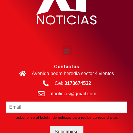
Contactos
Avenida pedro heredia sector 4 vientos
Cel:
3173674532
atnoticias@gmail.com
Subcribirse al boletin de noticias para recibir correos diarios
Subcribirse