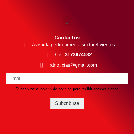
Contactos
Avenida pedro heredia sector 4 vientos
Cel:
3173674532
atnoticias@gmail.com
Subcribirse al boletin de noticias para recibir correos diarios
Subcribirse