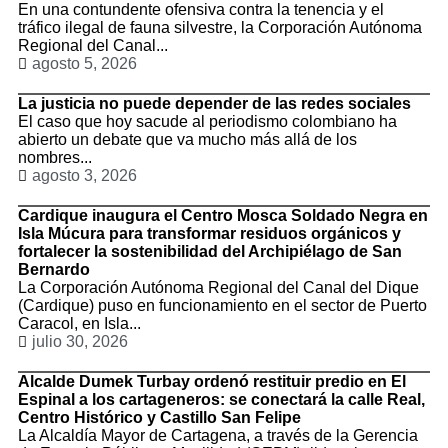
En una contundente ofensiva contra la tenencia y el
tráfico ilegal de fauna silvestre, la Corporación Autónoma
Regional del Canal...
agosto 5, 2026
La justicia no puede depender de las redes sociales
El caso que hoy sacude al periodismo colombiano ha
abierto un debate que va mucho más allá de los
nombres...
agosto 3, 2026
Cardique inaugura el Centro Mosca Soldado Negra en
Isla Múcura para transformar residuos orgánicos y
fortalecer la sostenibilidad del Archipiélago de San
Bernardo
La Corporación Autónoma Regional del Canal del Dique
(Cardique) puso en funcionamiento en el sector de Puerto
Caracol, en Isla...
julio 30, 2026
Alcalde Dumek Turbay ordenó restituir predio en El
Espinal a los cartageneros: se conectará la calle Real,
Centro Histórico y Castillo San Felipe
La Alcaldía Mayor de Cartagena, a través de la Gerencia