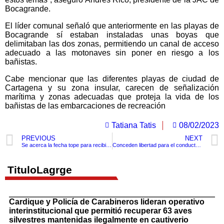
Bocagrande.
El líder comunal señaló que anteriormente en las playas de
Bocagrande sí estaban instaladas unas boyas que
delimitaban las dos zonas, permitiendo un canal de acceso
adecuado a las motonaves sin poner en riesgo a los
bañistas.
Cabe mencionar que las diferentes playas de ciudad de
Cartagena y su zona insular, carecen de señalización
marítima y zonas adecuadas que proteja la vida de los
bañistas de las embarcaciones de recreación
Tatiana Tatis
08/02/2023
PREVIOUS
NEXT
Se acerca la fecha tope para recibir el pago de sus cesantías
Conceden libertad para el conductor de la moto acuática que arrolló a turistas en Cartagena.
TituloLagrge
Cardique y Policía de Carabineros lideran operativo
interinstitucional que permitió recuperar 63 aves
silvestres mantenidas ilegalmente en cautiverio