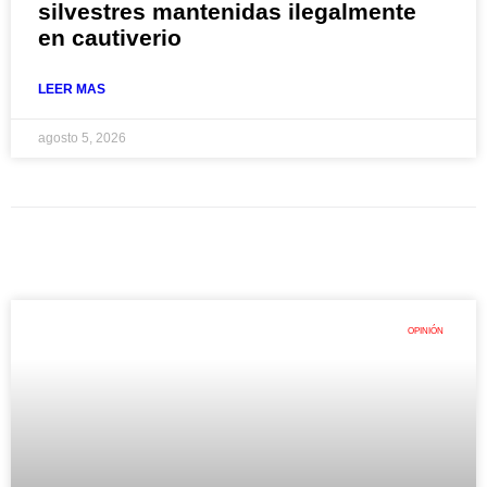
silvestres mantenidas ilegalmente
en cautiverio
LEER MAS
agosto 5, 2026
OPINIÓN