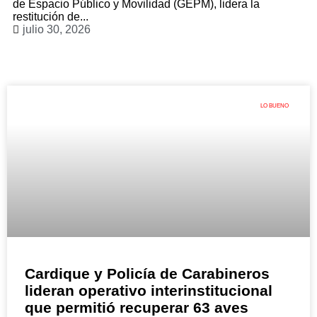
de Espacio Público y Movilidad (GEPM), lidera la
restitución de...
julio 30, 2026
LO BUENO
Cardique y Policía de Carabineros
lideran operativo interinstitucional
que permitió recuperar 63 aves