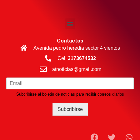
Contactos
Avenida pedro heredia sector 4 vientos
Cel:
3173674532
atnoticias@gmail.com
Subcribirse al boletin de noticias para recibir correos diarios
Subcribirse