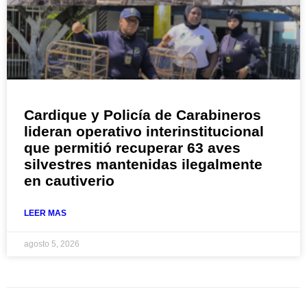
Cardique y Policía de Carabineros
lideran operativo interinstitucional
que permitió recuperar 63 aves
silvestres mantenidas ilegalmente
en cautiverio
LEER MAS
agosto 5, 2026