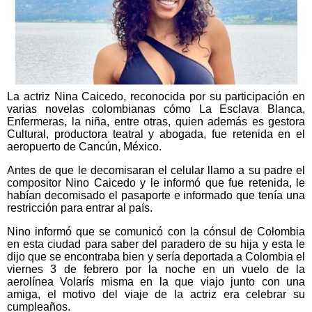
La actriz Nina Caicedo, reconocida por su participación en
varias novelas colombianas cómo La Esclava Blanca,
Enfermeras, la niña, entre otras, quien además es gestora
Cultural, productora teatral y abogada, fue retenida en el
aeropuerto de Cancún, México.
Antes de que le decomisaran el celular llamo a su padre el
compositor Nino Caicedo y le informó que fue retenida, le
habían decomisado el pasaporte e informado que tenía una
restricción para entrar al país.
Nino informó que se comunicó con la cónsul de Colombia
en esta ciudad para saber del paradero de su hija y esta le
dijo que se encontraba bien y sería deportada a Colombia el
viernes 3 de febrero por la noche en un vuelo de la
aerolínea Volarís misma en la que viajo junto con una
amiga, el motivo del viaje de la actriz era celebrar su
cumpleaños.