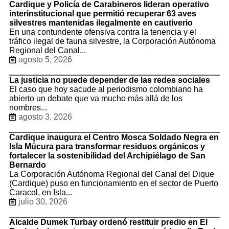
Cardique y Policía de Carabineros lideran operativo
interinstitucional que permitió recuperar 63 aves
silvestres mantenidas ilegalmente en cautiverio
En una contundente ofensiva contra la tenencia y el
tráfico ilegal de fauna silvestre, la Corporación Autónoma
Regional del Canal...
agosto 5, 2026
La justicia no puede depender de las redes sociales
El caso que hoy sacude al periodismo colombiano ha
abierto un debate que va mucho más allá de los
nombres...
agosto 3, 2026
Cardique inaugura el Centro Mosca Soldado Negra en
Isla Múcura para transformar residuos orgánicos y
fortalecer la sostenibilidad del Archipiélago de San
Bernardo
La Corporación Autónoma Regional del Canal del Dique
(Cardique) puso en funcionamiento en el sector de Puerto
Caracol, en Isla...
julio 30, 2026
Alcalde Dumek Turbay ordenó restituir predio en El