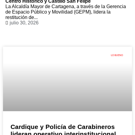
Centro Histórico y Castillo San Felipe
La Alcaldía Mayor de Cartagena, a través de la Gerencia
de Espacio Público y Movilidad (GEPM), lidera la
restitución de...
julio 30, 2026
LO BUENO
Cardique y Policía de Carabineros
lideran operativo interinstitucional