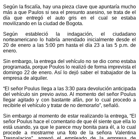
Según la fiscalía, hay una pieza clave que apuntaría mucho
más a que Paulos si sea el presunto asesino, se trata de el
día que entregó el auto gris en el cual se estaba
movilizando en la ciudad de Bogota.
Según estableció la indagación, el ciudadano
norteamericano lo habría arrendado inicialmente desde el
20 de enero a las 5:00 pm hasta el día 23 a las 5 p.m. de
enero.
Sin embargo, la entrega del vehículo no se dio como estaba
programada, porque Poulos lo realizó de forma imprevista el
domingo 22 de enero. Así lo dejó saber el trabajador de la
empresa de alquiler.
“El señor Poulus llega a las 3:30 para devolución anticipada
del vehículo sin previo aviso. Al momento del señor Poulus
llegar agitado y con bastante afán, por lo cual procedo a
recibirle el vehículo y tratar de no demorarlo”, señaló.
Sin embargo al momento de estar realizando la entrega, “El
señor Poulus hace el comentario de que él siente que ella lo
está usando, ya que le parece muy bonita para él, a lo cual
procede a mostrarme una foto de la señora Valentina
Trespalacios”, agregó el empleado de la empresa de