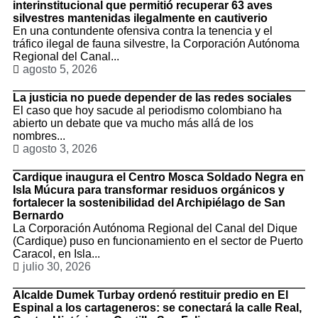
interinstitucional que permitió recuperar 63 aves
silvestres mantenidas ilegalmente en cautiverio
En una contundente ofensiva contra la tenencia y el
tráfico ilegal de fauna silvestre, la Corporación Autónoma
Regional del Canal...
agosto 5, 2026
La justicia no puede depender de las redes sociales
El caso que hoy sacude al periodismo colombiano ha
abierto un debate que va mucho más allá de los
nombres...
agosto 3, 2026
Cardique inaugura el Centro Mosca Soldado Negra en
Isla Múcura para transformar residuos orgánicos y
fortalecer la sostenibilidad del Archipiélago de San
Bernardo
La Corporación Autónoma Regional del Canal del Dique
(Cardique) puso en funcionamiento en el sector de Puerto
Caracol, en Isla...
julio 30, 2026
Alcalde Dumek Turbay ordenó restituir predio en El
Espinal a los cartageneros: se conectará la calle Real,