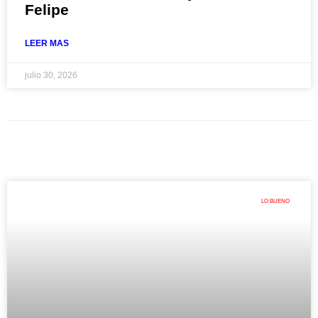
Felipe
LEER MAS
julio 30, 2026
LO BUENO