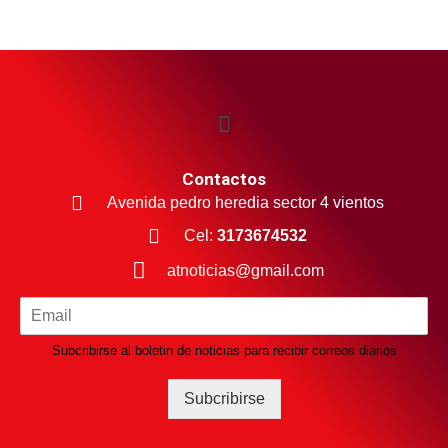
Contactos
Avenida pedro heredia sector 4 vientos
Cel:
3173674532
atnoticias@gmail.com
Subcribirse al boletin de noticias para recibir correos diarios
Subcribirse