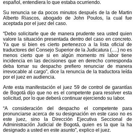
español, entendiera lo que estaba ocurriendo.
Su renuncia se da pocos minutos después de la de Martin
Alberto Riascos, abogado de John Poulos, la cual fue
aceptada por el juez del caso.
“Debo solicitarle que de manera prudente sea usted quien
valore la situación presentada dentro del caso en concreto.
Ya que si bien es cierto pertenezco a la lista oficial de
traductores del Consejo Superior de la Judicatura (….) no es
menos cierto que si en algún momento mi labor tiene
incidencia en las decisiones que en derecho corresponda
deba tomar su despacho prefiero renunciar de manera
irrevocable al cargo”, dice la renuncia de la traductora leída
por el juez en audiencia.
Ante esta manifestación el juez 59 de control de garantías
de Bogotá dijo que no es el competente para resolver esta
solicitud, por lo que deberá continuar ejerciendo su labor.
“A consideración del despacho el competente para
pronunciarse acerca de su designación en este caso no es
este juez, sino la Dirección Ejecutiva Seccional de
Administración Judicial de Bogotá, quien es la que la ha
designado a usted en este asunto”, explico el juez.