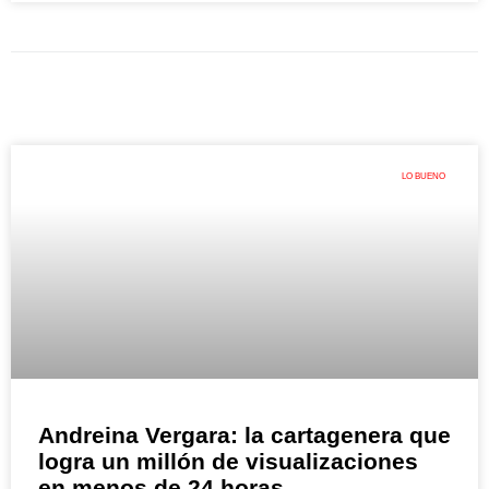
LO BUENO
Andreina Vergara: la cartagenera que
logra un millón de visualizaciones
en menos de 24 horas