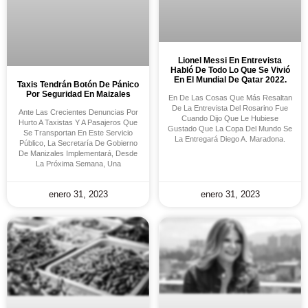
Lionel Messi En Entrevista
Habló De Todo Lo Que Se Vivió
En El Mundial De Qatar 2022.
Taxis Tendrán Botón De Pánico
Por Seguridad En Maizales
En De Las Cosas Que Más Resaltan
De La Entrevista Del Rosarino Fue
Ante Las Crecientes Denuncias Por
Cuando Dijo Que Le Hubiese
Hurto A Taxistas Y A Pasajeros Que
Gustado Que La Copa Del Mundo Se
Se Transportan En Este Servicio
La Entregará Diego A. Maradona.
Público, La Secretaría De Gobierno
De Manizales Implementará, Desde
La Próxima Semana, Una
enero 31, 2023
enero 31, 2023