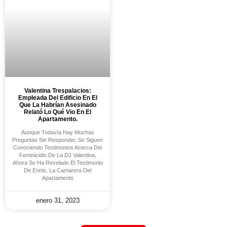
Valentina Trespalacios:
Empleada Del Edificio En El
Que La Habrían Asesinado
Relató Lo Qué Vio En El
Apartamento.
Aunque Todavía Hay Muchas
Preguntas Sin Responder, Se Siguen
Conociendo Testimonios Acerca Del
Feminicidio De La DJ Valentina,
Ahora Se Ha Revelado El Testimonio
De Ennis, La Camarera Del
Apartamento
enero 31, 2023