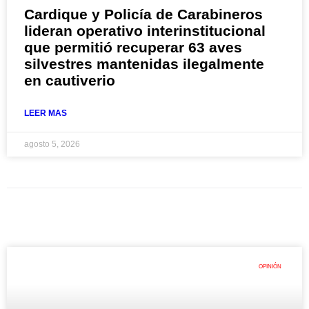
Cardique y Policía de Carabineros
lideran operativo interinstitucional
que permitió recuperar 63 aves
silvestres mantenidas ilegalmente
en cautiverio
LEER MAS
agosto 5, 2026
OPINIÓN