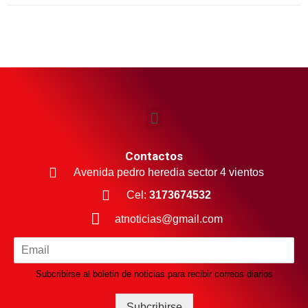
Contactos
Avenida pedro heredia sector 4 vientos
Cel:
3173674532
atnoticias@gmail.com
Subcribirse al boletin de noticias para recibir correos diarios
Subcribirse