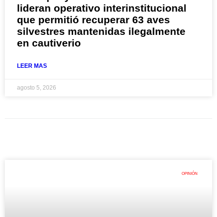
lideran operativo interinstitucional
que permitió recuperar 63 aves
silvestres mantenidas ilegalmente
en cautiverio
LEER MAS
agosto 5, 2026
OPINIÓN