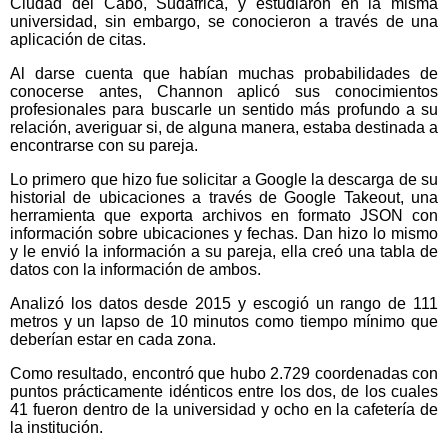
Ciudad del Cabo, Sudáfrica, y estudiaron en la misma
universidad, sin embargo, se conocieron a través de una
aplicación de citas.
Al darse cuenta que habían muchas probabilidades de
conocerse antes, Channon aplicó sus conocimientos
profesionales para buscarle un sentido más profundo a su
relación, averiguar si, de alguna manera, estaba destinada a
encontrarse con su pareja.
Lo primero que hizo fue solicitar a Google la descarga de su
historial de ubicaciones a través de Google Takeout, una
herramienta que exporta archivos en formato JSON con
información sobre ubicaciones y fechas. Dan hizo lo mismo
y le envió la información a su pareja, ella creó una tabla de
datos con la información de ambos.
Analizó los datos desde 2015 y escogió un rango de 111
metros y un lapso de 10 minutos como tiempo mínimo que
deberían estar en cada zona.
Como resultado, encontró que hubo 2.729 coordenadas con
puntos prácticamente idénticos entre los dos, de los cuales
41 fueron dentro de la universidad y ocho en la cafetería de
la institución.