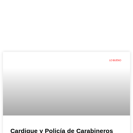
LO BUENO
Cardique y Policía de Carabineros