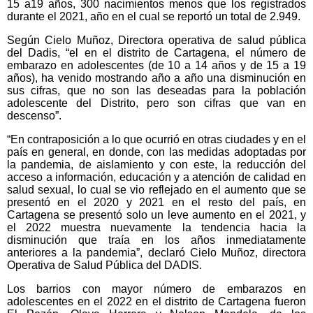
15 a19 años, 300 nacimientos menos que los registrados
durante el 2021, año en el cual se reportó un total de 2.949.
Según Cielo Muñoz, Directora operativa de salud pública
del Dadis, “el en el distrito de Cartagena, el número de
embarazo en adolescentes (de 10 a 14 años y de 15 a 19
años), ha venido mostrando año a año una disminución en
sus cifras, que no son las deseadas para la población
adolescente del Distrito, pero son cifras que van en
descenso”.
“En contraposición a lo que ocurrió en otras ciudades y en el
país en general, en donde, con las medidas adoptadas por
la pandemia, de aislamiento y con este, la reducción del
acceso a información, educación y a atención de calidad en
salud sexual, lo cual se vio reflejado en el aumento que se
presentó en el 2020 y 2021 en el resto del país, en
Cartagena se presentó solo un leve aumento en el 2021, y
el 2022 muestra nuevamente la tendencia hacia la
disminución que traía en los años inmediatamente
anteriores a la pandemia”, declaró Cielo Muñoz, directora
Operativa de Salud Pública del DADIS.
Los barrios con mayor número de embarazos en
adolescentes en el 2022 en el distrito de Cartagena fueron