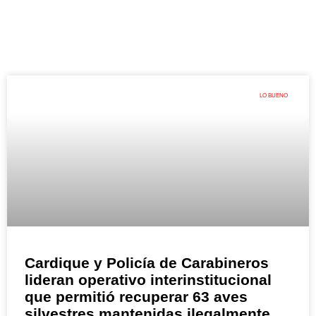
LO BUENO
Cardique y Policía de Carabineros
lideran operativo interinstitucional
que permitió recuperar 63 aves
silvestres mantenidas ilegalmente