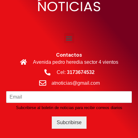
Contactos
Avenida pedro heredia sector 4 vientos
Cel:
3173674532
atnoticias@gmail.com
Subcribirse al boletin de noticias para recibir correos diarios
Subcribirse