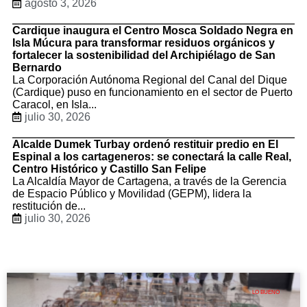
agosto 3, 2026
Cardique inaugura el Centro Mosca Soldado Negra en
Isla Múcura para transformar residuos orgánicos y
fortalecer la sostenibilidad del Archipiélago de San
Bernardo
La Corporación Autónoma Regional del Canal del Dique
(Cardique) puso en funcionamiento en el sector de Puerto
Caracol, en Isla...
julio 30, 2026
Alcalde Dumek Turbay ordenó restituir predio en El
Espinal a los cartageneros: se conectará la calle Real,
Centro Histórico y Castillo San Felipe
La Alcaldía Mayor de Cartagena, a través de la Gerencia
de Espacio Público y Movilidad (GEPM), lidera la
restitución de...
julio 30, 2026
LO BUENO