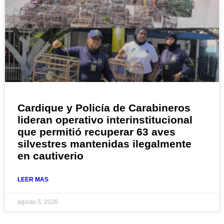
Cardique y Policía de Carabineros
lideran operativo interinstitucional
que permitió recuperar 63 aves
silvestres mantenidas ilegalmente
en cautiverio
LEER MAS
agosto 5, 2026