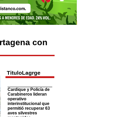
rtagena con
TituloLagrge
Cardique y Policía de
Carabineros lideran
operativo
interinstitucional que
permitió recuperar 63
aves silvestres