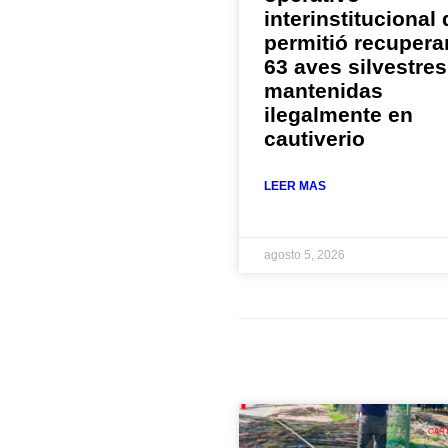
interinstitucional
permitió recupera
63 aves silvestres
mantenidas
ilegalmente en
cautiverio
LEER MAS
agosto 5, 2026
CAR