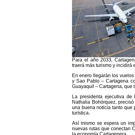
Para el año 2033, Cartagena
traerá más turismo y incidirá 
En enero llegarán los vuelo
y Sao Pablo – Cartagena con
Guayaquil – Cartagena, que 
La presidenta ejecutiva de 
Nathalia Bohórquez, precisó 
una buena noticia tanto que 
turística.
Así mismo se espera un impa
nuevas rutas que conectan C
la economía Cartagenera.