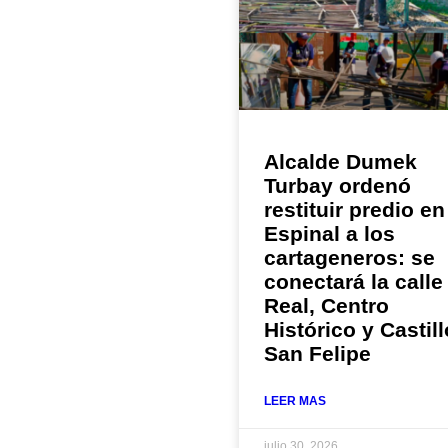
Alcalde Dumek
Turbay ordenó
restituir predio en
Espinal a los
cartageneros: se
conectará la calle
Real, Centro
Histórico y Castill
San Felipe
LEER MAS
julio 30, 2026