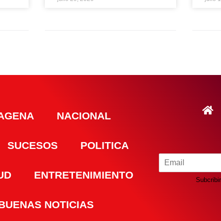
AGENA
NACIONAL
SUCESOS
POLITICA
UD
ENTRETENIMIENTO
Subcribir
BUENAS NOTICIAS