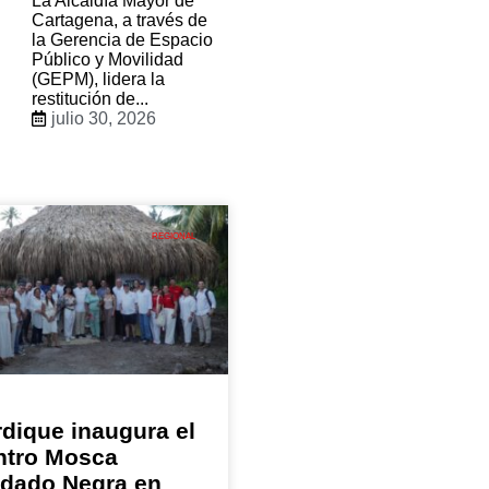
La Alcaldía Mayor de
Cartagena, a través de
la Gerencia de Espacio
Público y Movilidad
(GEPM), lidera la
restitución de...
julio 30, 2026
REGIONAL
dique inaugura el
ntro Mosca
ldado Negra en