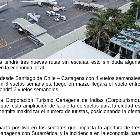
 tendrá tres nuevas rutas sin escalas, esto sin duda algun
en la economía local.
s desde Santiago de Chile – Cartagena con 4 vuelos semanale
 3 vuelos semanales, luego en marzo llegará el vuelo entr
tendrá 3 vuelos semanales.
la Corporación Turismo Cartagena de Indias (Corpoturismo)
que, esta ampliación de la oferta de vuelos para la ciudad e
permite maximizar el número de turistas, posicionando la ofert
cto positivo en los sectores que impacta la apertura de tre
artagena con Suramérica, y la incidencia en la economía par