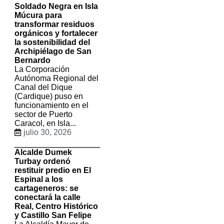
Soldado Negra en Isla
Múcura para
2
transformar residuos
orgánicos y fortalecer
la sostenibilidad del
Archipiélago de San
Bernardo
La Corporación
Autónoma Regional del
Canal del Dique
(Cardique) puso en
funcionamiento en el
sector de Puerto
Caracol, en Isla...
julio 30, 2026
Alcalde Dumek
Turbay ordenó
restituir predio en El
Espinal a los
cartageneros: se
conectará la calle
Real, Centro Histórico
y Castillo San Felipe