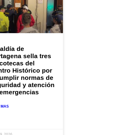
aldía de
tagena sella tres
cotecas del
tro Histórico por
cumplir normas de
uridad y atención
 emergencias
 MAS
19, 2026