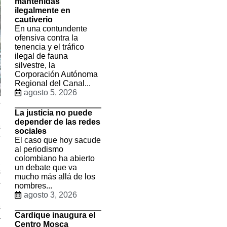
mantenidas
ilegalmente en
cautiverio
En una contundente
ofensiva contra la
tenencia y el tráfico
ilegal de fauna
silvestre, la
Corporación Autónoma
Regional del Canal...
agosto 5, 2026
a
La justicia no puede
depender de las redes
s
sociales
e
El caso que hoy sacude
al periodismo
colombiano ha abierto
,
un debate que va
s
mucho más allá de los
a
nombres...
agosto 3, 2026
s
Cardique inaugura el
a
Centro Mosca