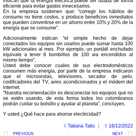
indican que la energía eléctrica puede ser usada de forma
eficiente para evitar gastos innecesarios.
En la empresa sostienen que: “corregir los hábitos de
consumo no tiene costos, y produce beneficios inmediatos
que pueden convertirse en un ahorro entre 10% y 20% de la
energía que se consume”.
Adicionalmente indican “el simple hecho de dejar
conectados los equipos sin usarlos puede sumar hasta 100
kW adicionales al mes. Por ejemplo, un portátil enchufado
equivale a tener 6 bombillos de 100 wa encendidos al
mismo tiempo”.
Usted debe conocer cuales de sus electrodomésticos
consumen más energía, por parte de la empresa indicaron
que el microondas, televisores, secador de pelo,
codificadores del TV, aires acondicionados y el módem del
internet.
“Nuestra recomendación es desconectar los equipos que no
se estén usando, de esta forma todos los colombianos
podrán cuidar su bolsillo y ayudar al planeta”, concluyen.
Y usted ¿Qué hace para ahorrar electricidad?
Tatiana Tatis
16/12/2022
PREVIOUS
NEXT