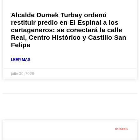
Alcalde Dumek Turbay ordenó
restituir predio en El Espinal a los
cartageneros: se conectará la calle
Real, Centro Histórico y Castillo San
Felipe
LEER MAS
julio 30, 2026
LO BUENO