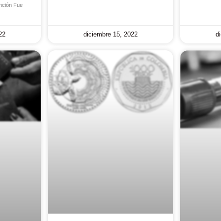
ción Fue
22
diciembre 15, 2022
d