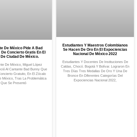
Estudiantes Y Maestros Colombianos
te De México Pide A Bad
Se Hacen De Oro En El Expociencias
De Concierto Gratis En El
Nacional De México 2022
 De Ciudad De México.
Estudiantes Y Docentes De Instituciones De
ente De México, Miguel López
Caldas, Chocó. Bogotá Y Bolívar. Lograron En
eció Al Cantante Bad Bunny Que
Tres Días Tres Medallas De Oro Y Una De
oncierto Gratuito, En El Zócalo
Bronce En Diferentes Categorías Del
 México, Tras La Problemática
Expociencias Nacional 2022,
Que Se Presentó