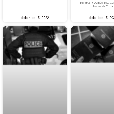
Rumbas Y Demás Esta Can
Producida En La
diciembre 15, 2022
diciembre 15, 20