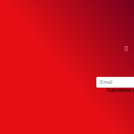
Subcribirse a