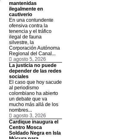
mantenidas
ilegalmente en
cautiverio
u
En una contundente
ofensiva contra la
,
tenencia y el tráfico
ilegal de fauna
silvestre, la
l
Corporación Autónoma
,
Regional del Canal...
agosto 5, 2026
La justicia no puede
depender de las redes
sociales
2
El caso que hoy sacude
al periodismo
colombiano ha abierto
un debate que va
mucho más allá de los
nombres...
agosto 3, 2026
Cardique inaugura el
Centro Mosca
Soldado Negra en Isla
Múcura para