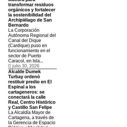
transformar residuos
orgánicos y fortalecer
la sostenibilidad del
Archipiélago de San
Bernardo
La Corporación
Autónoma Regional del
Canal del Dique
(Cardique) puso en
funcionamiento en el
sector de Puerto
Caracol, en Isla...
julio 30, 2026
Alcalde Dumek
Turbay ordenó
restituir predio en El
Espinal a los
cartageneros: se
conectará la calle
Real, Centro Histórico
y Castillo San Felipe
La Alcaldía Mayor de
Cartagena, a través de
la Gerencia de Espacio