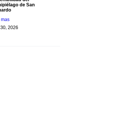
ipiélago de San
nardo
r mas
o 30, 2026