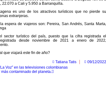
 22.070 a Cali y 5.950 a Barranquilla.
gena es uno de los atractivos turísticos que no pierde s
onas extranjeras.
la espera de viajeros son: Pereira, San Andrés, Santa Marta
anga
 sector turístico del país, puesto que la cifra registrada e
 registrada desde noviembre de 2021 a enero de 2022
ento.
al que viajará este fin de año?
Tatiana Tatis
09/12/202
“La Voz” en las televisiones colombianas
r más contaminado del planeta.