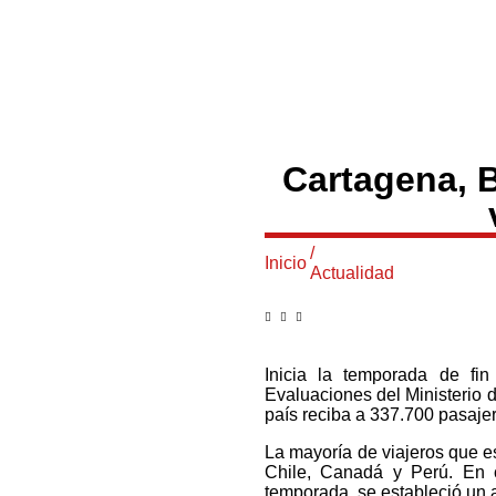
Cartagena, B
/
Inicio
Actualidad
Inicia la temporada de fin
Evaluaciones del Ministerio 
país reciba a 337.700 pasaje
La mayoría de viajeros que 
Chile, Canadá y Perú. En c
temporada, se estableció un