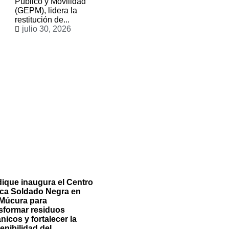
Público y Movilidad
(GEPM), lidera la
restitución de...
julio 30, 2026
ique inaugura el Centro
ca Soldado Negra en
 Múcura para
sformar residuos
nicos y fortalecer la
enibilidad del