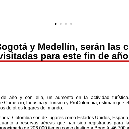
ogotá y Medellín, serán las
visitadas para este fin de año
 de año y con ella, un aumento en la actividad turística
de Comercio, Industria y Turismo y ProColombia, estiman que e
ros de otros lugares del mundo.
espera Colombia son de lugares como Estados Unidos, España
uanto a reservas aéreas que han sido registradas para l
 aproximado de 206.000 tienen como destino a Bogotá, 46.700 