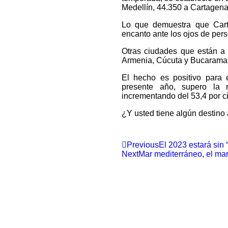
Medellín, 44.350 a Cartagena,
Lo que demuestra que Carta
encanto ante los ojos de pers
Otras ciudades que están a 
Armenia, Cúcuta y Bucaram
El hecho es positivo para el
presente año, supero la
incrementando del 53,4 por ci
¿Y usted tiene algún destino 
Previous
El 2023 estará sin 
Next
Mar mediterráneo, el ma