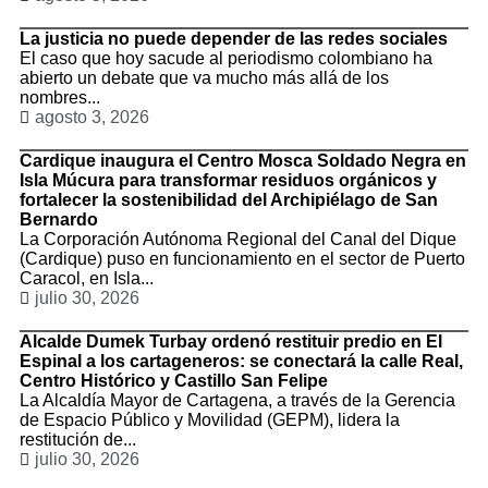
La justicia no puede depender de las redes sociales
El caso que hoy sacude al periodismo colombiano ha
abierto un debate que va mucho más allá de los
nombres...
agosto 3, 2026
Cardique inaugura el Centro Mosca Soldado Negra en
Isla Múcura para transformar residuos orgánicos y
fortalecer la sostenibilidad del Archipiélago de San
Bernardo
La Corporación Autónoma Regional del Canal del Dique
(Cardique) puso en funcionamiento en el sector de Puerto
Caracol, en Isla...
julio 30, 2026
Alcalde Dumek Turbay ordenó restituir predio en El
Espinal a los cartageneros: se conectará la calle Real,
Centro Histórico y Castillo San Felipe
La Alcaldía Mayor de Cartagena, a través de la Gerencia
de Espacio Público y Movilidad (GEPM), lidera la
restitución de...
julio 30, 2026