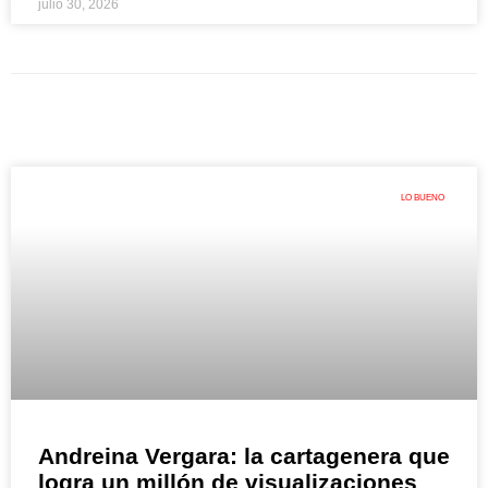
julio 30, 2026
LO BUENO
Andreina Vergara: la cartagenera que
logra un millón de visualizaciones