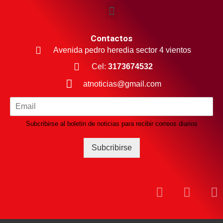
Contactos
Avenida pedro heredia sector 4 vientos
Cel:
3173674532
atnoticias@gmail.com
Subcribirse al boletin de noticias para recibir correos diarios
Subcribirse