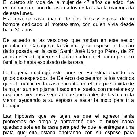
El cuerpo sin vida de la mujer de 47 años de edad, fue
encontrado en uno de los cuartos de la casa la madrugada
de este lunes.
Era ama de casa, madre de dos hijos y esposa de un
hombre dedicado al mototaxismo, con quien vivía desde
hace 30 años.
De acuerdo a las versiones que rondan en este sector
popular de Cartagena, la víctima y su esposo le habían
dado posada en la casa Samir José Urango Pérez, de 27
años de edad, quien se había criado en el barrio pero su
familia lo había expulsado de la casa.
La tragedia madrugó este lunes en Palestina cuando los
gritos desesperados de De Arco despertaron a los vecinos
que al irrumpir en la casa encontraron el cuerpo sin vida de
la mujer, aun en pijama, tirado en el suelo, con moretones y
rasguños, vecinos aseguran que poco antes de las 5 a.m. la
vieron ayudando a su esposo a sacar la moto para ir a
trabajar.
Las hipótesis que se tejen es que el agresor tenía
problemas de droga y aprovechó que la mujer había
quedado sola en la casa para pedirle que le entregara una
plata que ella estaba ahorrando con su esposo para