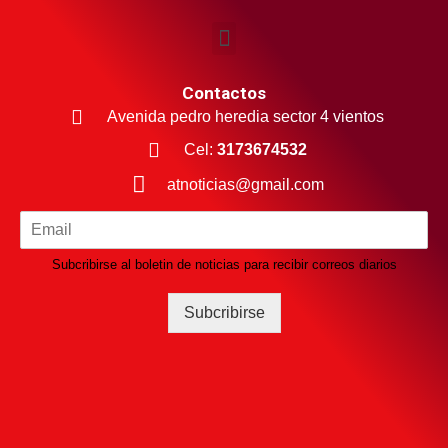
Contactos
Avenida pedro heredia sector 4 vientos
Cel:
3173674532
atnoticias@gmail.com
Subcribirse al boletin de noticias para recibir correos diarios
Subcribirse