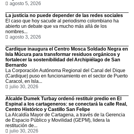
agosto 5, 2026
La justicia no puede depender de las redes sociales
El caso que hoy sacude al periodismo colombiano ha
abierto un debate que va mucho más allá de los
nombres...
agosto 3, 2026
Cardique inaugura el Centro Mosca Soldado Negra en
Isla Múcura para transformar residuos orgánicos y
fortalecer la sostenibilidad del Archipiélago de San
Bernardo
La Corporación Autónoma Regional del Canal del Dique
(Cardique) puso en funcionamiento en el sector de Puerto
Caracol, en Isla...
julio 30, 2026
Alcalde Dumek Turbay ordenó restituir predio en El
Espinal a los cartageneros: se conectará la calle Real,
Centro Histórico y Castillo San Felipe
La Alcaldía Mayor de Cartagena, a través de la Gerencia
de Espacio Público y Movilidad (GEPM), lidera la
restitución de...
julio 30, 2026