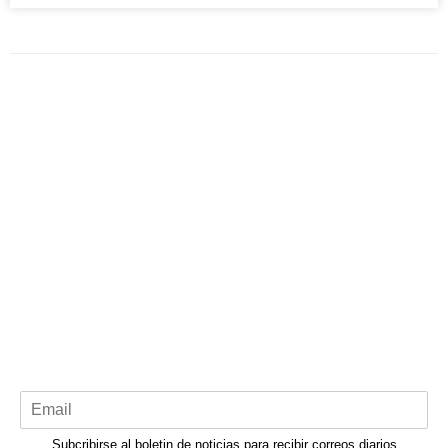
Subcribirse al boletin de noticias para recibir correos diarios