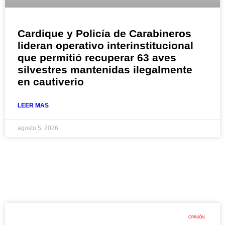
Cardique y Policía de Carabineros
lideran operativo interinstitucional
que permitió recuperar 63 aves
silvestres mantenidas ilegalmente
en cautiverio
LEER MAS
agosto 5, 2026
OPINIÓN