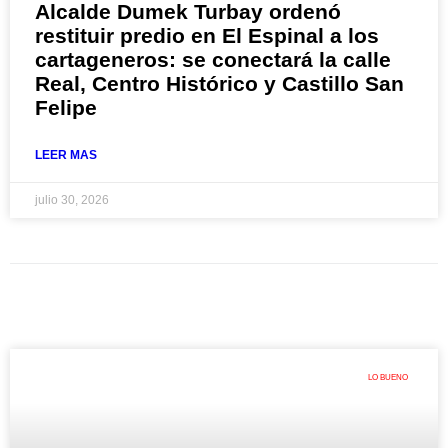
Alcalde Dumek Turbay ordenó
restituir predio en El Espinal a los
cartageneros: se conectará la calle
Real, Centro Histórico y Castillo San
Felipe
LEER MAS
julio 30, 2026
LO BUENO