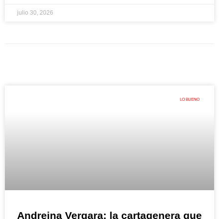
julio 30, 2026
LO BUENO
Andreina Vergara: la cartagenera que