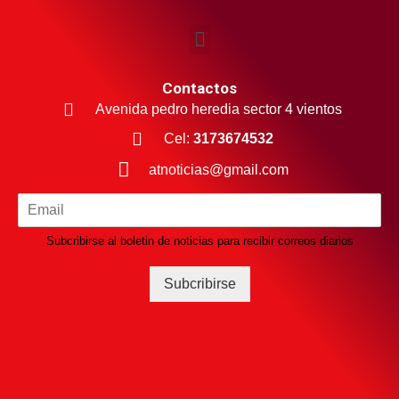
Contactos
Avenida pedro heredia sector 4 vientos
Cel:
3173674532
atnoticias@gmail.com
Subcribirse al boletin de noticias para recibir correos diarios
Subcribirse