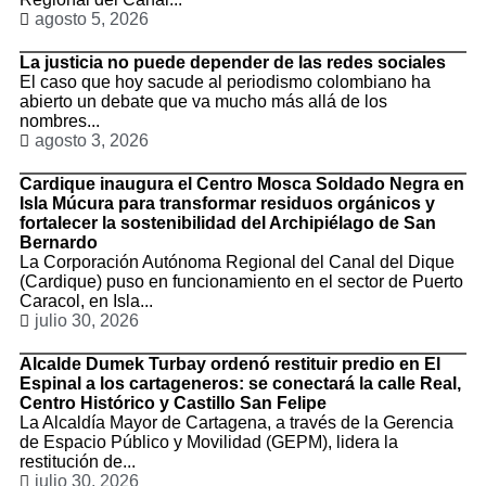
agosto 5, 2026
La justicia no puede depender de las redes sociales
El caso que hoy sacude al periodismo colombiano ha
abierto un debate que va mucho más allá de los
nombres...
agosto 3, 2026
Cardique inaugura el Centro Mosca Soldado Negra en
Isla Múcura para transformar residuos orgánicos y
fortalecer la sostenibilidad del Archipiélago de San
Bernardo
La Corporación Autónoma Regional del Canal del Dique
(Cardique) puso en funcionamiento en el sector de Puerto
Caracol, en Isla...
julio 30, 2026
Alcalde Dumek Turbay ordenó restituir predio en El
Espinal a los cartageneros: se conectará la calle Real,
Centro Histórico y Castillo San Felipe
La Alcaldía Mayor de Cartagena, a través de la Gerencia
de Espacio Público y Movilidad (GEPM), lidera la
restitución de...
julio 30, 2026