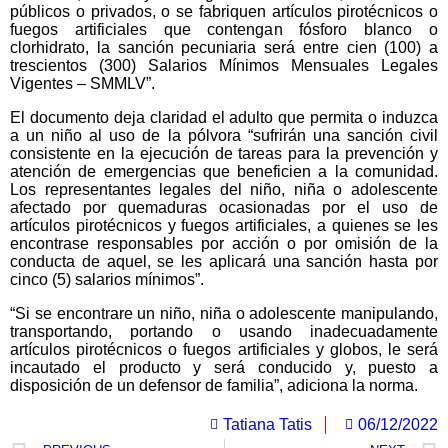
públicos o privados, o se fabriquen artículos pirotécnicos o
fuegos artificiales que contengan fósforo blanco o
clorhidrato, la sanción pecuniaria será entre cien (100) a
trescientos (300) Salarios Mínimos Mensuales Legales
Vigentes – SMMLV”.
El documento deja claridad el adulto que permita o induzca
a un niño al uso de la pólvora “sufrirán una sanción civil
consistente en la ejecución de tareas para la prevención y
atención de emergencias que beneficien a la comunidad.
Los representantes legales del niño, niña o adolescente
afectado por quemaduras ocasionadas por el uso de
artículos pirotécnicos y fuegos artificiales, a quienes se les
encontrase responsables por acción o por omisión de la
conducta de aquel, se les aplicará una sanción hasta por
cinco (5) salarios mínimos”.
“Si se encontrare un niño, niña o adolescente manipulando,
transportando, portando o usando inadecuadamente
artículos pirotécnicos o fuegos artificiales y globos, le será
incautado el producto y será conducido y, puesto a
disposición de un defensor de familia”, adiciona la norma.
Tatiana Tatis
06/12/2022