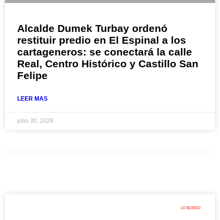
Alcalde Dumek Turbay ordenó
restituir predio en El Espinal a los
cartageneros: se conectará la calle
Real, Centro Histórico y Castillo San
Felipe
LEER MAS
julio 30, 2026
LO BUENO