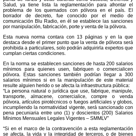
Salud, ya tiene lista la reglamentación para afrontar el
problema de los quemados con pólvora en el país. El
borrador de decreto, fue conocido por el medio de
comunicación Blu Radio, en él se establece las sanciones
por manipulación, fabricación, porte y venta de la pólvora.
Esta nueva norma contara con 13 páginas y en la que
destaca desde el primer punto que la venta de pólvora será
prohibida a particulares, solo podrán adquirirla expertos que
cumplan ciertas condiciones.
En la norma se establecen sanciones de hasta 200 salarios
mínimos para quienes usen, fabriquen o comercialicen
pólvora. Estas sanciones también podrían llegar a 300
salarios mínimos si en la manipulación de este material
resulte alguien herido o se afecta la infraestructura pública:
“La persona natural o jurídica que use, fabrique, manipule,
transporte, almacene, comercialice, compre o venda
pólvora, artículos pirotécnicos o fuegos artificiales y globos,
incumpliendo la normatividad vigente, será sancionado con
pena pecuniaria entre uno (1) y doscientos (200) Salarios
Mínimos Mensuales Legales Vigentes – SMMLV”
“Si en el marco de la contravención a esta reglamentación
se afecta, la vida y la integridad de terceros, o de bienes