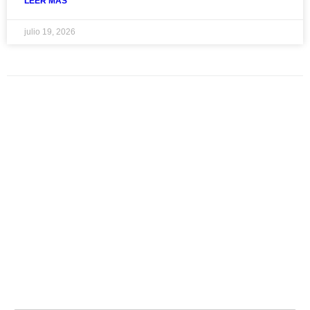
LEER MAS
julio 19, 2026