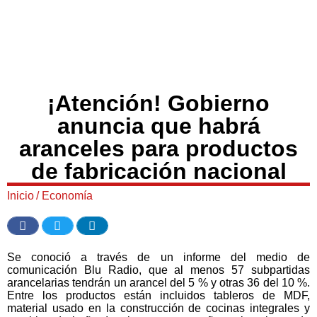
¡Atención! Gobierno
anuncia que habrá
aranceles para productos
de fabricación nacional
Inicio
/
Economía
Se conoció a través de un informe del medio de
comunicación Blu Radio, que al menos 57 subpartidas
arancelarias tendrán un arancel del 5 % y otras 36 del 10 %.
Entre los productos están incluidos tableros de MDF,
material usado en la construcción de cocinas integrales y