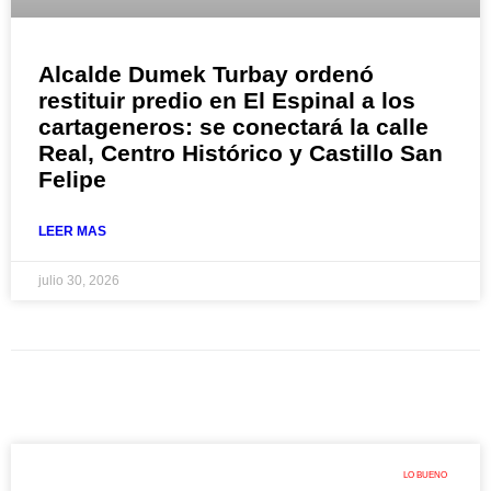
Alcalde Dumek Turbay ordenó
restituir predio en El Espinal a los
cartageneros: se conectará la calle
Real, Centro Histórico y Castillo San
Felipe
LEER MAS
julio 30, 2026
LO BUENO