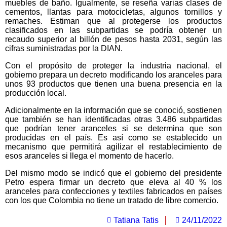
muebles de baño. Igualmente, se reseña varias clases de
cementos, llantas para motocicletas, algunos tornillos y
remaches. Estiman que al protegerse los productos
clasificados en las subpartidas se podría obtener un
recaudo superior al billón de pesos hasta 2031, según las
cifras suministradas por la DIAN.
Con el propósito de proteger la industria nacional, el
gobierno prepara un decreto modificando los aranceles para
unos 93 productos que tienen una buena presencia en la
producción local.
Adicionalmente en la información que se conoció, sostienen
que también se han identificadas otras 3.486 subpartidas
que podrían tener aranceles si se determina que son
producidas en el país. Es así como se establecido un
mecanismo que permitirá agilizar el restablecimiento de
esos aranceles si llega el momento de hacerlo.
Del mismo modo se indicó que el gobierno del presidente
Petro espera firmar un decreto que eleva al 40 % los
aranceles para confecciones y textiles fabricados en países
con los que Colombia no tiene un tratado de libre comercio.
Tatiana Tatis
24/11/2022