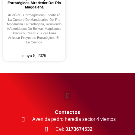
Estratégicos Alrededor Del Río
Magdalena
#Bolívar | Cormagdalena Encabezó
La Cumbre De Mandatarios Del Río
Magdalena En Cartagena, Reuniendo
A Autoridades De Bolívar, Magdalena,
Atlántico, Cesar Y Sucre Para
Articular Proyectos Estratégicos En
La Cuenca
mayo 8, 2026
Contactos
Avenida pedro heredia sector 4 vientos
Cel:
3173674532