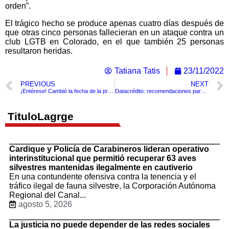
orden”.
El trágico hecho se produce apenas cuatro días después de
que otras cinco personas fallecieran en un ataque contra un
club LGTB en Colorado, en el que también 25 personas
resultaron heridas.
Tatiana Tatis
23/11/2022
PREVIOUS
NEXT
¡Entérese! Cambió la fecha de la prima navideña.
Datacrédito: recomendaciones para mejorar tu puntaje crediticio.
TituloLagrge
Cardique y Policía de Carabineros lideran operativo
interinstitucional que permitió recuperar 63 aves
silvestres mantenidas ilegalmente en cautiverio
En una contundente ofensiva contra la tenencia y el
tráfico ilegal de fauna silvestre, la Corporación Autónoma
Regional del Canal...
agosto 5, 2026
La justicia no puede depender de las redes sociales