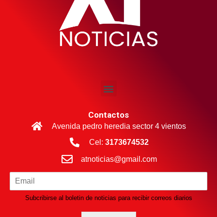
Contactos
Avenida pedro heredia sector 4 vientos
Cel:
3173674532
atnoticias@gmail.com
Subcribirse al boletin de noticias para recibir correos diarios