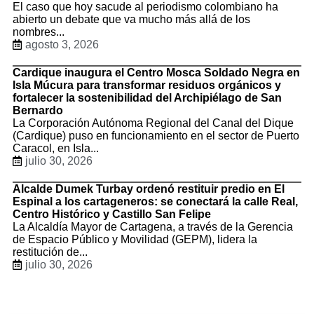
El caso que hoy sacude al periodismo colombiano ha
abierto un debate que va mucho más allá de los
nombres...
agosto 3, 2026
Cardique inaugura el Centro Mosca Soldado Negra en
Isla Múcura para transformar residuos orgánicos y
fortalecer la sostenibilidad del Archipiélago de San
Bernardo
La Corporación Autónoma Regional del Canal del Dique
(Cardique) puso en funcionamiento en el sector de Puerto
Caracol, en Isla...
julio 30, 2026
Alcalde Dumek Turbay ordenó restituir predio en El
Espinal a los cartageneros: se conectará la calle Real,
Centro Histórico y Castillo San Felipe
La Alcaldía Mayor de Cartagena, a través de la Gerencia
de Espacio Público y Movilidad (GEPM), lidera la
restitución de...
julio 30, 2026