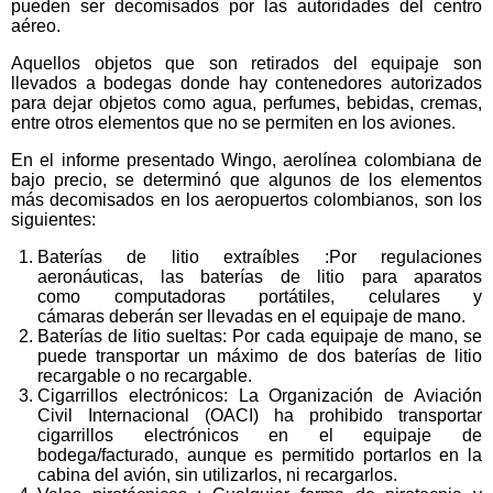
pueden ser decomisados por las autoridades del centro
aéreo.
Aquellos objetos que son retirados del equipaje son
llevados a bodegas donde hay contenedores autorizados
para dejar objetos como agua, perfumes, bebidas, cremas,
entre otros elementos que no se permiten en los aviones.
En el informe presentado Wingo, aerolínea colombiana de
bajo precio, se determinó que algunos de los elementos
más decomisados en los aeropuertos colombianos, son los
siguientes:
Baterías de litio extraíbles :Por regulaciones
aeronáuticas, las baterías de litio para aparatos
como computadoras portátiles, celulares y
cámaras deberán ser llevadas en el equipaje de mano.
Baterías de litio sueltas: Por cada equipaje de mano, se
puede transportar un máximo de dos baterías de litio
recargable o no recargable.
Cigarrillos electrónicos: La Organización de Aviación
Civil Internacional (OACI) ha prohibido transportar
cigarrillos electrónicos en el equipaje de
bodega/facturado, aunque es permitido portarlos en la
cabina del avión, sin utilizarlos, ni recargarlos.