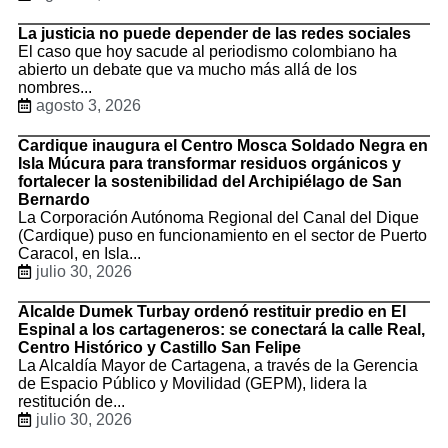
La justicia no puede depender de las redes sociales
El caso que hoy sacude al periodismo colombiano ha
abierto un debate que va mucho más allá de los
nombres...
agosto 3, 2026
Cardique inaugura el Centro Mosca Soldado Negra en
Isla Múcura para transformar residuos orgánicos y
fortalecer la sostenibilidad del Archipiélago de San
Bernardo
La Corporación Autónoma Regional del Canal del Dique
(Cardique) puso en funcionamiento en el sector de Puerto
Caracol, en Isla...
julio 30, 2026
Alcalde Dumek Turbay ordenó restituir predio en El
Espinal a los cartageneros: se conectará la calle Real,
Centro Histórico y Castillo San Felipe
La Alcaldía Mayor de Cartagena, a través de la Gerencia
de Espacio Público y Movilidad (GEPM), lidera la
restitución de...
julio 30, 2026