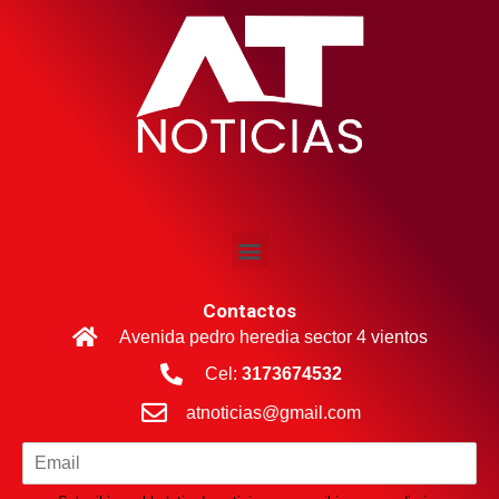
Contactos
Avenida pedro heredia sector 4 vientos
Cel:
3173674532
atnoticias@gmail.com