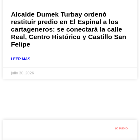
Alcalde Dumek Turbay ordenó
restituir predio en El Espinal a los
cartageneros: se conectará la calle
Real, Centro Histórico y Castillo San
Felipe
LEER MAS
julio 30, 2026
LO BUENO