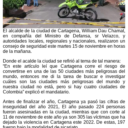
El alcalde de la ciudad de Cartagena, William Dau Chamat,
en compañía del Ministro de Defansa, sr Velazco, y
autoridades locales, regionales y nacionales, realizaron un
consejo de seguridad este martes 15 de noviembre en horas
de la mañana.
Donde el acalde la ciudad se refirió al tema de tal manera:
“En este artículo leí que Cartagena corre el riesgo de
convertirse en una de las 50 ciudades más peligrosas del
mundo, entonces me di la tarea de buscar e investigar
cuáles son las ciudades más peligrosas del mundo y
nuestra ciudad no está, pero si hay cuatro ciudades de
Colombia” explicó el mandatario.
Antes de finalizar el año, Cartagena ya pasó las cifras de
inseguridad del año 2021, El año pasado 224 personas
fueron asesinadas en la ciudad, mientras que con corte al
11 de noviembre de este año ya son 305 las víctimas que ha
dejado la violencia en Cartagena este 2022. De estas, 197
fueron bajo la modalidad de sicariato.