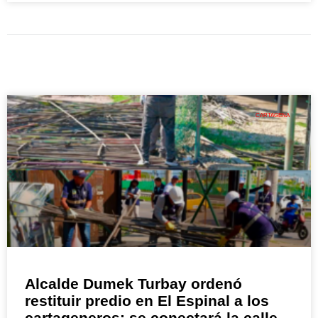
CARTAGENA
Alcalde Dumek Turbay ordenó
restituir predio en El Espinal a los
cartageneros: se conectará la calle