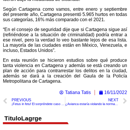
Según Cartagena como vamos, entre enero y septiembre
del presente año, Cartagena presentó 5.965 hurtos en todas
sus categorías, 16% más comparado con el 2021.
“En el consejo de seguridad dije que si Cartagena sigue así
(refiriéndose a la situación de criminalidad) podría entrar a
ese nivel, pero la verdad lo veo bastante lejos de esa lista.
La mayoría de las ciudades están en México, Venezuela, e
incluso, Estados Unidos”.
En esta reunión se hicieron estudios sobre qué produce
tanta violencia en Cartagena y además se está creando un
plan de acción para contrarrestar los delitos en la ciudad,
además se dará a la creación del Gaula de la Policía
Metropolitana de Cartagena.
Tatiana Tatis
16/11/2022
PREVIOUS
NEXT
¡Fetus in fetu! El sorpréndete caso de una bebe que nace con 8 embriones
¿Avianca estaría violando la normatividad del uso de datos en su app?
TituloLagrge