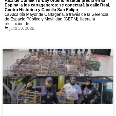
Alcalde Dumek Turbay ordenó restituir predio en El
Espinal a los cartageneros: se conectará la calle Real,
Centro Histórico y Castillo San Felipe
La Alcaldía Mayor de Cartagena, a través de la Gerencia
de Espacio Público y Movilidad (GEPM), lidera la
restitución de...
julio 30, 2026
LO BUENO