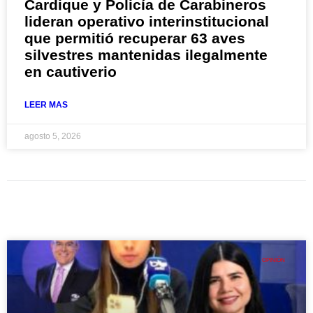
Cardique y Policía de Carabineros
lideran operativo interinstitucional
que permitió recuperar 63 aves
silvestres mantenidas ilegalmente
en cautiverio
LEER MAS
agosto 5, 2026
OPINIÓN