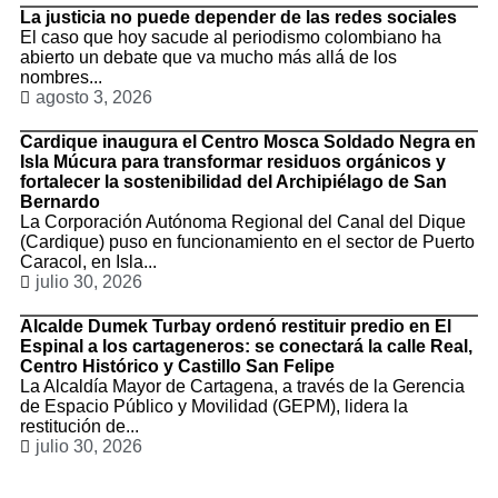
La justicia no puede depender de las redes sociales
El caso que hoy sacude al periodismo colombiano ha
abierto un debate que va mucho más allá de los
nombres...
agosto 3, 2026
Cardique inaugura el Centro Mosca Soldado Negra en
Isla Múcura para transformar residuos orgánicos y
fortalecer la sostenibilidad del Archipiélago de San
Bernardo
La Corporación Autónoma Regional del Canal del Dique
(Cardique) puso en funcionamiento en el sector de Puerto
Caracol, en Isla...
julio 30, 2026
Alcalde Dumek Turbay ordenó restituir predio en El
Espinal a los cartageneros: se conectará la calle Real,
Centro Histórico y Castillo San Felipe
La Alcaldía Mayor de Cartagena, a través de la Gerencia
de Espacio Público y Movilidad (GEPM), lidera la
restitución de...
julio 30, 2026