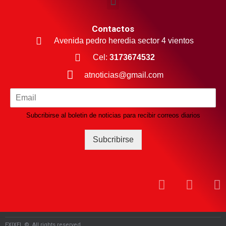
Contactos
Avenida pedro heredia sector 4 vientos
Cel:
3173674532
atnoticias@gmail.com
Subcribirse al boletin de noticias para recibir correos diarios
Subcribirse
EXIXEL ©. All rights reserved.