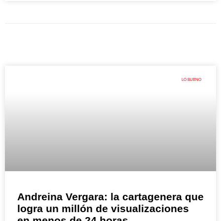
LO BUENO
Andreina Vergara: la cartagenera que
logra un millón de visualizaciones
en menos de 24 horas